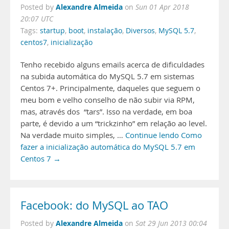
Alexandre Almeida
Posted by
on
Sun 01 Apr 2018
20:07 UTC
Tags:
startup
,
boot
,
instalação
,
Diversos
,
MySQL 5.7
,
centos7
,
inicialização
Tenho recebido alguns emails acerca de dificuldades
na subida automática do MySQL 5.7 em sistemas
Centos 7+. Principalmente, daqueles que seguem o
meu bom e velho conselho de não subir via RPM,
mas, através dos “tars”. Isso na verdade, em boa
parte, é devido a um “trickzinho” em relação ao level.
Na verdade muito simples, …
Continue lendo Como
fazer a inicialização automática do MySQL 5.7 em
Centos 7 →
Facebook: do MySQL ao TAO
Alexandre Almeida
Posted by
on
Sat 29 Jun 2013 00:04