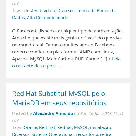
UTC
Tags:
cluster
,
bigdata
,
Diversos
,
Teoria de Banco de
Dados
,
Alta Disponibilidade
O Facebook dispensa qualquer tipo de apresentação.
Até acho que existe mais gente no “face” do que viva
no mundo real. Durante muitos anos o Facebook
rodou e confiou na plataforma LAMP com Linux,
Apache, MySQL-MemCache e PHP. Com o […]
↓ Leia
o restante deste post...
Red Hat Substitui MySQL pelo
MariaDB em seus repositórios
Alexandre Almeida
Posted by
on
Sun 16 Jun 2013 19:51
UTC
Tags:
Oracle
,
Red Hat
,
Redhat
,
MySQL
,
instalação
,
Diversos
,
Sistema Operacional
,
repositório
,
retira
,