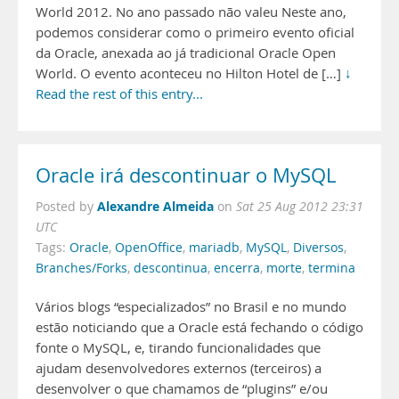
World 2012. No ano passado não valeu Neste ano,
podemos considerar como o primeiro evento oficial
da Oracle, anexada ao já tradicional Oracle Open
World. O evento aconteceu no Hilton Hotel de […]
↓
Read the rest of this entry...
Oracle irá descontinuar o MySQL
Alexandre Almeida
Posted by
on
Sat 25 Aug 2012 23:31
UTC
Tags:
Oracle
,
OpenOffice
,
mariadb
,
MySQL
,
Diversos
,
Branches/Forks
,
descontinua
,
encerra
,
morte
,
termina
Vários blogs “especializados” no Brasil e no mundo
estão noticiando que a Oracle está fechando o código
fonte o MySQL, e, tirando funcionalidades que
ajudam desenvolvedores externos (terceiros) a
desenvolver o que chamamos de “plugins” e/ou