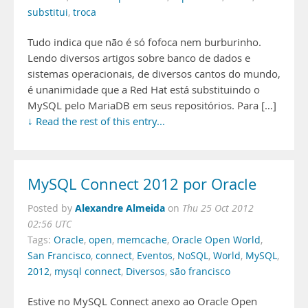
substitui
,
troca
Tudo indica que não é só fofoca nem burburinho.
Lendo diversos artigos sobre banco de dados e
sistemas operacionais, de diversos cantos do mundo,
é unanimidade que a Red Hat está substituindo o
MySQL pelo MariaDB em seus repositórios. Para […]
↓ Read the rest of this entry...
MySQL Connect 2012 por Oracle
Alexandre Almeida
Posted by
on
Thu 25 Oct 2012
02:56 UTC
Tags:
Oracle
,
open
,
memcache
,
Oracle Open World
,
San Francisco
,
connect
,
Eventos
,
NoSQL
,
World
,
MySQL
,
2012
,
mysql connect
,
Diversos
,
são francisco
Estive no MySQL Connect anexo ao Oracle Open