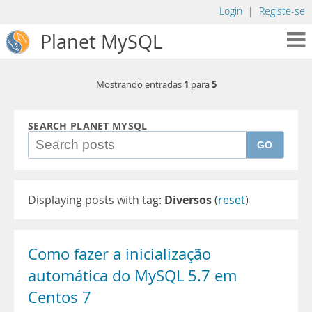
Login
|
Registe-se
Planet MySQL
1
5
Mostrando entradas
para
SEARCH PLANET MYSQL
GO
Displaying posts with tag:
Diversos
(
reset
)
Como fazer a inicialização
automática do MySQL 5.7 em
Centos 7