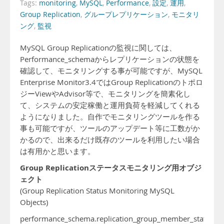
Tags:
monitoring
,
MySQL
,
Performance
,
設定
,
運用
,
Group Replication
,
グループレプリケーション
,
モニタリ
ング
,
監視
MySQL Group Replicationの監視に関しては、
Performance_schemaからレプリケーションの状態を
確認して、モニタリングする事が可能ですが、MySQL
Enterprise Monitor3.4ではGroup Replicationのトポロ
ジーViewやAdvisor等で、モニタリングを簡素化し
て、システムの安定稼働と運用負荷を軽減してくれる
ようになりました。自作でモニタリングツールを作る
事も可能ですが、ツールのアップデート等に工数がか
かるので、出来るだけ既存のツールを利用したい場合
は有用かと思います。
Group Replicationステータスモニタリング用オブジ
ェクト
(Group Replication Status Monitoring MySQL
Objects)
performance_schema.replication_group_member_stats