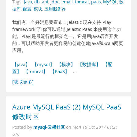
Tags:
Java
,
db
,
api
,
jdbc
,
email
,
tomcat
,
paas
,
MySQL
,
数
据库
,
配置
,
模块
,
应用服务器
我们有一个好消息要宣布：Jelastic 现在支持 Play
framework 了!你可以通过 Jelastic Paas 来使用这个功
能。Play!是最流行的框架之一。它是用Java语言开发
的，可以帮助开发者更容易的创建创建Java和Scala网页
应用。
【java】
【mysql】
【模块】
【数据库】
【配
置】
【tomcat】
【PaaS】
…
[获取更多]
Azure MySQL PaaS (2) MySQL PaaS
修改时区
mysql-云栖社区
Posted by
on
Mon 16 Oct 2017 01:21
UTC