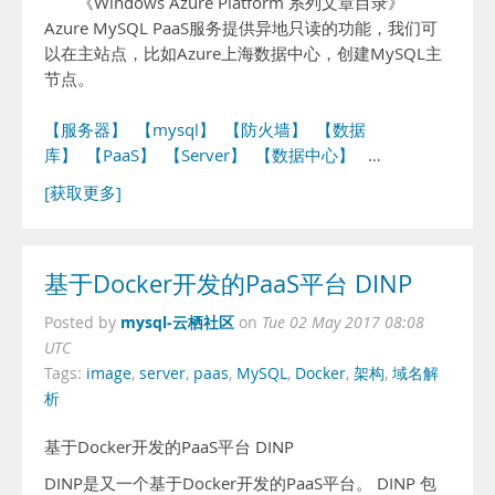
《Windows Azure Platform 系列文章目录》
Azure MySQL PaaS服务提供异地只读的功能，我们可
以在主站点，比如Azure上海数据中心，创建MySQL主
节点。
【服务器】
【mysql】
【防火墙】
【数据
库】
【PaaS】
【Server】
【数据中心】
…
[获取更多]
基于Docker开发的PaaS平台 DINP
mysql-云栖社区
Posted by
on
Tue 02 May 2017 08:08
UTC
Tags:
image
,
server
,
paas
,
MySQL
,
Docker
,
架构
,
域名解
析
基于Docker开发的PaaS平台 DINP
DINP是又一个基于Docker开发的PaaS平台。 DINP 包