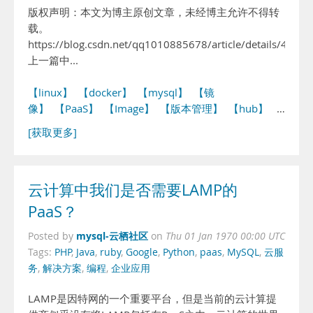
版权声明：本文为博主原创文章，未经博主允许不得转
载。
https://blog.csdn.net/qq1010885678/article/details/4629
上一篇中...
【linux】
【docker】
【mysql】
【镜
像】
【PaaS】
【Image】
【版本管理】
【hub】
…
[获取更多]
云计算中我们是否需要LAMP的
PaaS？
mysql-云栖社区
Posted by
on
Thu 01 Jan 1970 00:00 UTC
Tags:
PHP
,
Java
,
ruby
,
Google
,
Python
,
paas
,
MySQL
,
云服
务
,
解决方案
,
编程
,
企业应用
LAMP是因特网的一个重要平台，但是当前的云计算提