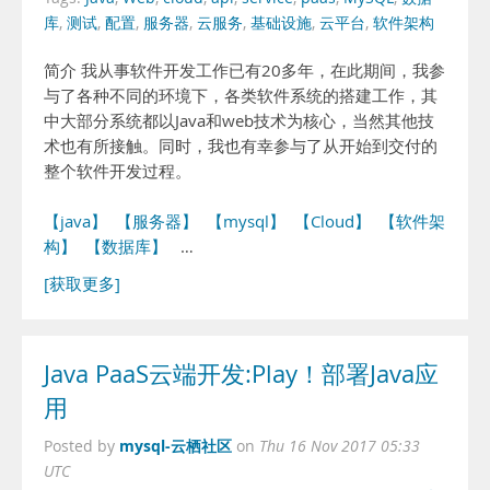
库
,
测试
,
配置
,
服务器
,
云服务
,
基础设施
,
云平台
,
软件架构
简介 我从事软件开发工作已有20多年，在此期间，我参
与了各种不同的环境下，各类软件系统的搭建工作，其
中大部分系统都以Java和web技术为核心，当然其他技
术也有所接触。同时，我也有幸参与了从开始到交付的
整个软件开发过程。
【java】
【服务器】
【mysql】
【Cloud】
【软件架
构】
【数据库】
…
[获取更多]
Java PaaS云端开发:Play！部署Java应
用
mysql-云栖社区
Posted by
on
Thu 16 Nov 2017 05:33
UTC