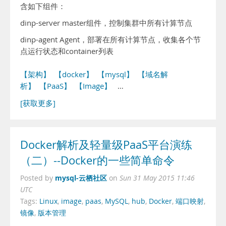
含如下组件：
dinp-server master组件，控制集群中所有计算节点
dinp-agent Agent，部署在所有计算节点，收集各个节
点运行状态和container列表
【架构】
【docker】
【mysql】
【域名解
析】
【PaaS】
【Image】
…
[获取更多]
Docker解析及轻量级PaaS平台演练
（二）--Docker的一些简单命令
mysql-云栖社区
Posted by
on
Sun 31 May 2015 11:46
UTC
Tags:
Linux
,
image
,
paas
,
MySQL
,
hub
,
Docker
,
端口映射
,
镜像
,
版本管理