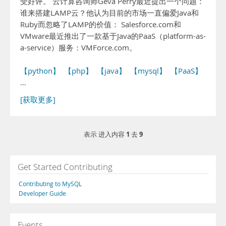
受好评。 云计算咨询师Geva Perry最近提出一个问题：
谁来搭建LAMP云？他认为目前的市场一直偏爱Java和
Ruby而忽略了LAMP的价值： Salesforce.com和
VMware最近推出了一款基于Java的PaaS（platform-as-
a-service）服务：VMForce.com。
【python】
【php】
【java】
【mysql】
【PaaS】
…
[获取更多]
1
9
表示 进入内容
去
Get Started Contributing
Contributing to MySQL
Developer Guide
Events