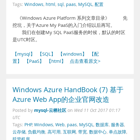
Tags:
Windows
,
html
,
sql
,
paas
,
MySQL
,
配置
《Windows Azure Platform 系列文章目录》 先
挖坑，关于Azure My PaaS的入门介绍以后再写。
我们在创建My SQL PaaS服务的时候，默认的时区
是UTC时区。
【mysql】
【SQL】
【windows】
【配
置】
【PaaS】
【html】
点击查看原文>
Windows Azure HandBook (7) 基于
Azure Web App的企业官网改造
mysql-云栖社区
Posted by
on
Wed 11 Oct 2017 01:17
UTC
Tags:
PHP
,
Windows
,
Web
,
paas
,
MySQL
,
数据库
,
服务器
,
云存储
,
负载均衡
,
高可用
,
互联网
,
带宽
,
数据中心
,
单点故障
,
托管机房