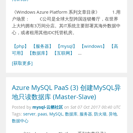
《Windows Azure Platform 系列文章目录》 1.用
户场景： C公司是全球大型跨国连锁餐厅，在世界
上大约拥有3万间分店。其IT系统主要部署其海外数据中
心，或者租用其他IDC托管机房。
【php】
【服务器】
【mysql】
【windows】
【高
可用】
【数据库】
【互联网】
…
[获取更多]
Azure MySQL PaaS (3) 创建MySQL异
地只读数据库 (Master-Slave)
mysql-云栖社区
Posted by
on
Sat 07 Oct 2017 00:40 UTC
Tags:
server
,
paas
,
MySQL
,
数据库
,
服务器
,
防火墙
,
异地
,
数据中心