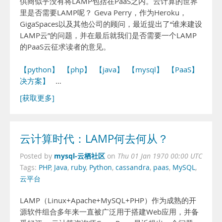
供商似乎没有将LAMP包括在PaaS之内。云计算的世界
里是否需要LAMP呢？ Geva Perry，作为Heroku，
GigaSpaces以及其他公司的顾问，最近提出了“谁来建设
LAMP云”的问题，并在最后就我们是否需要一个LAMP
的PaaS云征求读者的意见。
【python】
【php】
【java】
【mysql】
【PaaS】
【解
决方案】
…
[获取更多]
云计算时代：LAMP何去何从？
mysql-云栖社区
Posted by
on
Thu 01 Jan 1970 00:00 UTC
Tags:
PHP
,
Java
,
ruby
,
Python
,
cassandra
,
paas
,
MySQL
,
云平台
LAMP（Linux+Apache+MySQL+PHP）作为成熟的开
源软件组合多年来一直被广泛用于搭建Web应用，并备