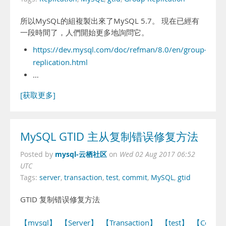
所以MySQL的組複製出來了MySQL 5.7。 現在已經有
一段時間了，人們開始更多地詢問它。
https://dev.mysql.com/doc/refman/8.0/en/group-
replication.html
…
[获取更多]
MySQL GTID 主从复制错误修复方法
mysql-云栖社区
Posted by
on
Wed 02 Aug 2017 06:52
UTC
Tags:
server
,
transaction
,
test
,
commit
,
MySQL
,
gtid
GTID 复制错误修复方法
【mysql】
【Server】
【Transaction】
【test】
【Commi