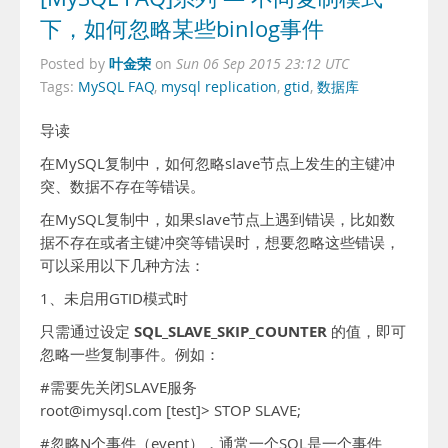
下，如何忽略某些binlog事件
叶金荣
Posted by
on
Sun 06 Sep 2015 23:12 UTC
Tags:
MySQL FAQ
,
mysql replication
,
gtid
,
数据库
导读
在MySQL复制中，如何忽略slave节点上发生的主键冲
突、数据不存在等错误。
在MySQL复制中，如果slave节点上遇到错误，比如数
据不存在或者主键冲突等错误时，想要忽略这些错误，
可以采用以下几种方法：
1、未启用GTID模式时
SQL_SLAVE_SKIP_COUNTER
只需通过设定
的值，即可
忽略一些复制事件。例如：
#需要先关闭SLAVE服务
root@imysql.com [test]> STOP SLAVE;
#忽略N个事件（event），通常一个SQL是一个事件