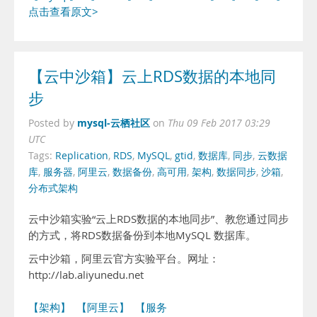
点击查看原文>
【云中沙箱】云上RDS数据的本地同
步
mysql-云栖社区
Posted by
on
Thu 09 Feb 2017 03:29
UTC
Tags:
Replication
,
RDS
,
MySQL
,
gtid
,
数据库
,
同步
,
云数据
库
,
服务器
,
阿里云
,
数据备份
,
高可用
,
架构
,
数据同步
,
沙箱
,
分布式架构
云中沙箱实验“云上RDS数据的本地同步”、教您通过同步
的方式，将RDS数据备份到本地MySQL 数据库。
云中沙箱，阿里云官方实验平台。网址：
http://lab.aliyunedu.net
【架构】
【阿里云】
【服务