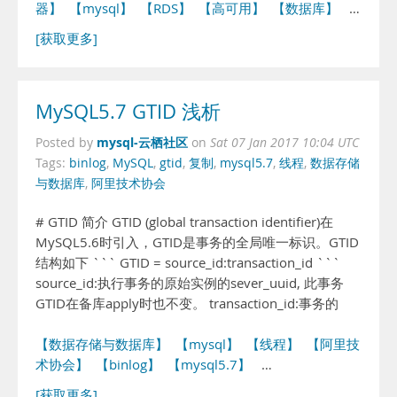
器】
【mysql】
【RDS】
【高可用】
【数据库】
…
[获取更多]
MySQL5.7 GTID 浅析
mysql-云栖社区
Posted by
on
Sat 07 Jan 2017 10:04 UTC
Tags:
binlog
,
MySQL
,
gtid
,
复制
,
mysql5.7
,
线程
,
数据存储
与数据库
,
阿里技术协会
# GTID 简介 GTID (global transaction identifier)在
MySQL5.6时引入，GTID是事务的全局唯一标识。GTID
结构如下 ``` GTID = source_id:transaction_id ```
source_id:执行事务的原始实例的sever_uuid, 此事务
GTID在备库apply时也不变。 transaction_id:事务的
【数据存储与数据库】
【mysql】
【线程】
【阿里技
术协会】
【binlog】
【mysql5.7】
…
[获取更多]