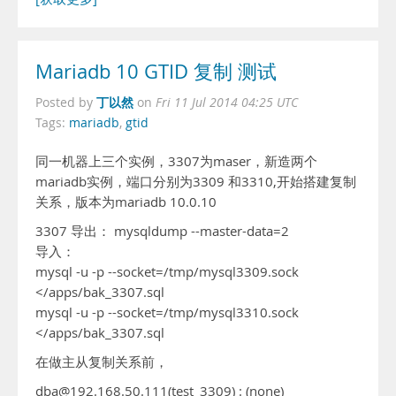
Mariadb 10 GTID 复制 测试
丁以然
Posted by
on
Fri 11 Jul 2014 04:25 UTC
Tags:
mariadb
,
gtid
同一机器上三个实例，3307为maser，新造两个
mariadb实例，端口分别为3309 和3310,开始搭建复制
关系，版本为mariadb 10.0.10
3307 导出： mysqldump --master-data=2
导入：
mysql -u -p --socket=/tmp/mysql3309.sock
</apps/bak_3307.sql
mysql -u -p --socket=/tmp/mysql3310.sock
</apps/bak_3307.sql
在做主从复制关系前，
dba@192.168.50.111(test_3309) : (none)