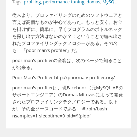
Tags:
profiling
,
performance tuning
,
domas
,
MySQL
従来より、プロファイリングのためのソフトウェアと
言えば高価なものが中心であった。もっと安く、お金
を掛けずに、簡単に、早くプログラムのボトルネック
を探し出す方法はないのか？！ということで編み出さ
れたプロファイリングテクノロジーがある。その名
も、「poor man's profiler」だ。
poor man's profilerの全容は、次のページで知ること
が出来る。
Poor Man's Profiler http://poormansprofiler.org/
poor man's profilerは、現Facebook（元MySQL ABの
サポートエンジニア）のDomas Mituzasによって開発
されたプロファイリングテクノロジーである。以下
が、その全ソースコードである。 #!/bin/bash
nsamples=1 sleeptime=0 pid=$(pidof