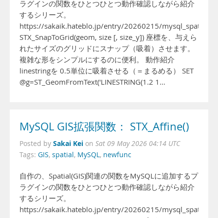
ラグインの関数をひとつひとつ動作確認しながら紹介
するシリーズ。
https://sakaik.hateblo.jp/entry/20260215/mysql_spatial_fu
STX_SnapToGrid(geom, size [, size_y]) 座標を、与えら
れたサイズのグリッドにスナップ（吸着）させます。
複雑な形をシンプルにするのに便利。 動作紹介
linestringを 0.5単位に吸着させる（＝まるめる） SET
@g=ST_GeomFromText('LINESTRING(1.2 1…
MySQL GIS拡張関数： STX_Affine()
Sakai Kei
Posted by
on
Sat 09 May 2026 04:14 UTC
Tags:
GIS
,
spatial
,
MySQL
,
newfunc
自作の、Spatial(GIS)関連の関数をMySQLに追加するプ
ラグインの関数をひとつひとつ動作確認しながら紹介
するシリーズ。
https://sakaik.hateblo.jp/entry/20260215/mysql_spatial_fu