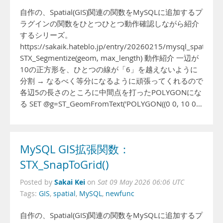
自作の、Spatial(GIS)関連の関数をMySQLに追加するプ
ラグインの関数をひとつひとつ動作確認しながら紹介
するシリーズ。
https://sakaik.hateblo.jp/entry/20260215/mysql_spatial_fu
STX_Segmentize(geom, max_length) 動作紹介 一辺が
10の正方形を、ひとつの線が「6」を越えないように
分割 → なるべく等分になるように頑張ってくれるので
各辺5の長さのところに中間点を打ったPOLYGONにな
る SET @g=ST_GeomFromText('POLYGON((0 0, 10 0…
MySQL GIS拡張関数：
STX_SnapToGrid()
Sakai Kei
Posted by
on
Sat 09 May 2026 06:06 UTC
Tags:
GIS
,
spatial
,
MySQL
,
newfunc
自作の、Spatial(GIS)関連の関数をMySQLに追加するプ