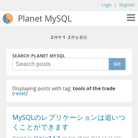
Login
|
Register
Planet MySQL
2
1
2
件中
-
件を表示
SEARCH PLANET MYSQL
GO
Displaying posts with tag:
tools of the trade
(
reset
)
MySQLのレプリケーションは追いつ
くことができます
ジョン·スミス
Posted by
on
Sun 19 Jan 2014 17:23 UTC