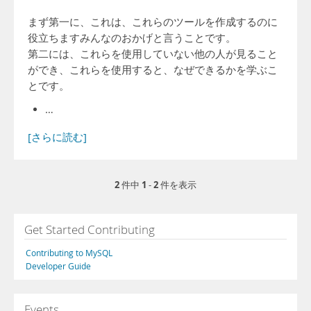
まず第一に、これは、これらのツールを作成するのに
役立ちますみんなのおかげと言うことです。
第二には、これらを使用していない他の人が見ること
ができ、これらを使用すると、なぜできるかを学ぶこ
とです。
…
[さらに読む]
2
1
2
件中
-
件を表示
Get Started Contributing
Contributing to MySQL
Developer Guide
Events