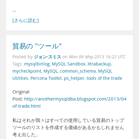
…
[さらに読む]
貿易の "ツール"
ジョン·スミス
Posted by
on
Mon 06 May 2013 16:22 UTC
Tags:
mysqlbinlog
,
MySQL Sandbox
,
Xtrabackup
,
mycheckpoint
,
MySQL
,
common_schema
,
MySQL
Utilities
,
Percona Toolkit
,
ps_helper
,
tools of the trade
Original
Post:
http://anothermysqldba.blogspot.com/2013/04/tools
of-trade.html
私はそれが我々はすべての使用している貿易のトップ
ツールのリストを作成する価値があるかもしれません
考え出した。