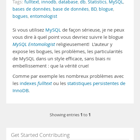
Tags:
fulltext
,
innodb
,
database
,
db
,
Statistics
,
MySQL
,
bases de données
,
base de données
,
BD
,
blogue
,
bogues
,
entomologist
Si vous utilisez
MySQL
de façon sérieuse, je ne peux
vous dire à quel point vous devriez suivre le blogue
MySQL Entomologist
religieusement! L’auteur y
expose les bogues, les problèmes, les particularités
de MySQL dans un style efficace, sans biais ni
embellissement : que la vérité crue!
Comme par exemple les nombreux problèmes avec
les
indexes
fulltext
ou les
statistiques persistentes de
InnoDB
.
1
1
Showing entries
to
Get Started Contributing