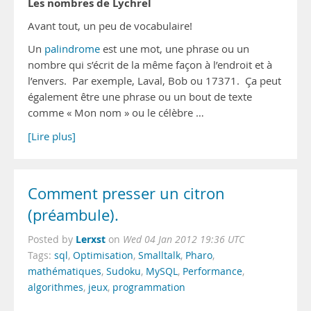
Les nombres de Lychrel
Avant tout, un peu de vocabulaire!
Un
palindrome
est une mot, une phrase ou un
nombre qui s’écrit de la même façon à l’endroit et à
l’envers. Par exemple, Laval, Bob ou 17371. Ça peut
également être une phrase ou un bout de texte
comme « Mon nom » ou le célèbre …
[Lire plus]
Comment presser un citron
(préambule).
Lerxst
Posted by
on
Wed 04 Jan 2012 19:36 UTC
Tags:
sql
,
Optimisation
,
Smalltalk
,
Pharo
,
mathématiques
,
Sudoku
,
MySQL
,
Performance
,
algorithmes
,
jeux
,
programmation