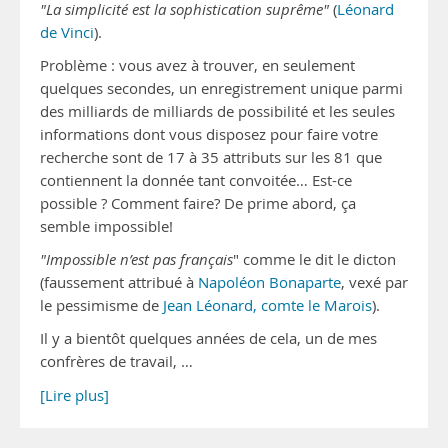
"La simplicité est la sophistication suprême"
(
Léonard
de Vinci
).
Problème : vous avez à trouver, en seulement
quelques secondes, un enregistrement unique parmi
des milliards de milliards de possibilité et les seules
informations dont vous disposez pour faire votre
recherche sont de 17 à 35 attributs sur les 81 que
contiennent la donnée tant convoitée… Est-ce
possible ? Comment faire? De prime abord, ça
semble impossible!
"Impossible n’est pas français
" comme le dit le dicton
(faussement attribué à
Napoléon Bonaparte
, vexé par
le pessimisme de
Jean Léonard, comte le Marois
).
Il y a bientôt quelques années de cela, un de mes
confrères de travail, …
[Lire plus]