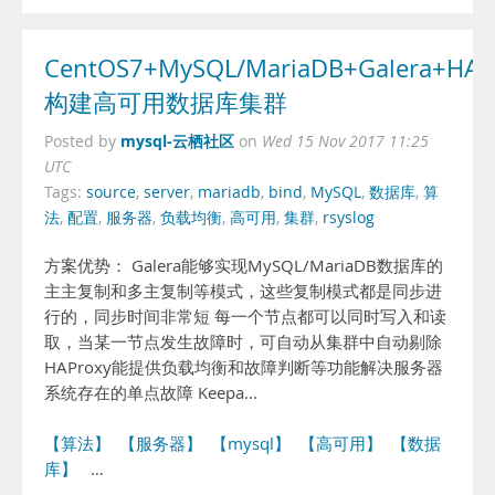
CentOS7+MySQL/MariaDB+Galera+HAPr
构建高可用数据库集群
mysql-云栖社区
Posted by
on
Wed 15 Nov 2017 11:25
UTC
Tags:
source
,
server
,
mariadb
,
bind
,
MySQL
,
数据库
,
算
法
,
配置
,
服务器
,
负载均衡
,
高可用
,
集群
,
rsyslog
方案优势： Galera能够实现MySQL/MariaDB数据库的
主主复制和多主复制等模式，这些复制模式都是同步进
行的，同步时间非常短 每一个节点都可以同时写入和读
取，当某一节点发生故障时，可自动从集群中自动剔除
HAProxy能提供负载均衡和故障判断等功能解决服务器
系统存在的单点故障 Keepa...
【算法】
【服务器】
【mysql】
【高可用】
【数据
库】
…