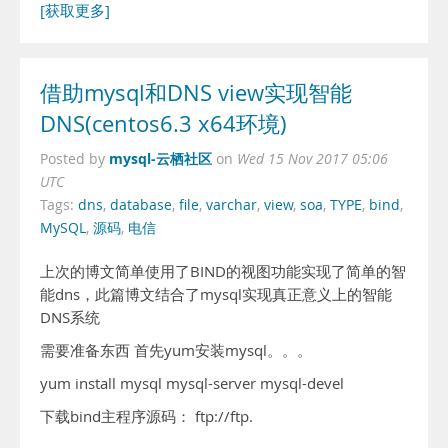
[获取更多]
借助mysql和DNS view实现智能
DNS(centos6.3 x64环境)
mysql-云栖社区
Posted by
on
Wed 15 Nov 2017 05:06
UTC
Tags:
dns
,
database
,
file
,
varchar
,
view
,
soa
,
TYPE
,
bind
,
MySQL
,
源码
,
电信
上次的博文简单使用了BIND的视图功能实现了简单的智
能dns，此篇博文结合了mysql实现真正意义上的智能
DNS系统
需要准备东西 首先yum安装mysql。。。
yum install mysql mysql-server mysql-devel
下载bind主程序源码： ftp://ftp.