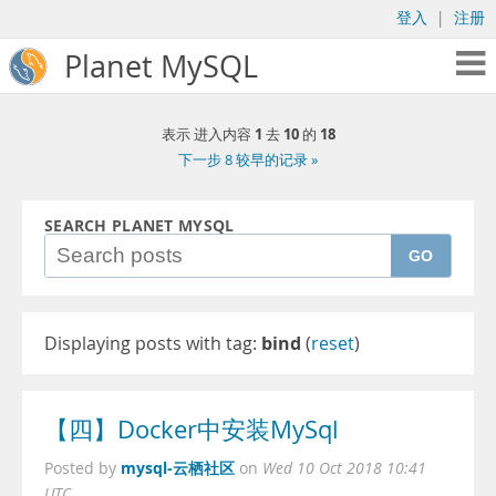
登入
|
注册
Planet MySQL
1
10
18
表示 进入内容
去
的
下一步 8 较早的记录 »
SEARCH PLANET MYSQL
GO
Displaying posts with tag:
bind
(
reset
)
【四】Docker中安装MySql
mysql-云栖社区
Posted by
on
Wed 10 Oct 2018 10:41
UTC