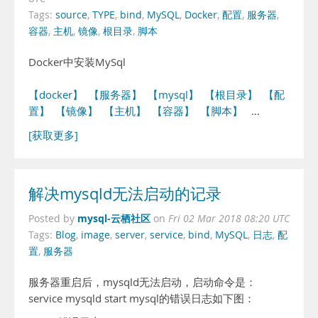
Tags:
source
,
TYPE
,
bind
,
MySQL
,
Docker
,
配置
,
服务器
,
容器
,
主机
,
镜像
,
根目录
,
脚本
Docker中安装MySql
【docker】
【服务器】
【mysql】
【根目录】
【配
置】
【镜像】
【主机】
【容器】
【脚本】
…
[获取更多]
解决mysqld无法启动的记录
mysql-云栖社区
Posted by
on
Fri 02 Mar 2018 08:20 UTC
Tags:
Blog
,
image
,
server
,
service
,
bind
,
MySQL
,
日志
,
配
置
,
服务器
服务器重启后，mysqld无法启动，启动命令是：
service mysqld start mysql的错误日志如下图：