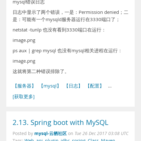
mysql错误日志
日志中显示了两个错误，一是：Permission denied；二
是：可能有一个mysqld服务器运行在3330端口了；
netstat -tunlp 也没有看到3330端口在运行：
image.png
ps aux | grep mysql 也没有mysql相关进程在运行：
image.png
这就将第二种错误排除了。
【服务器】
【mysql】
【日志】
【配置】
…
[获取更多]
2.13. Spring boot with MySQL
mysql-云栖社区
Posted by
on
Tue 26 Dec 2017 03:08 UTC
Tags:
Web
,
api
,
plugin
,
jdbc
,
spring
,
Class
,
Maven
,