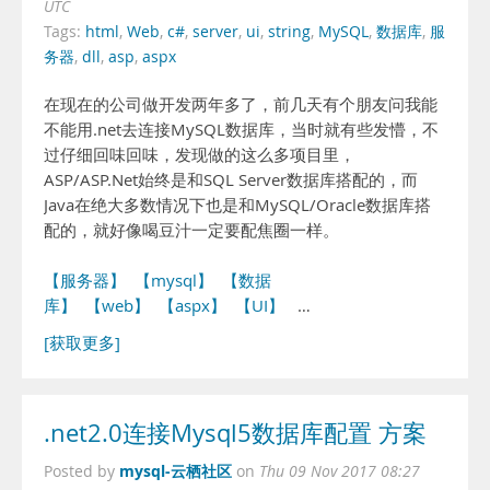
UTC
Tags:
html
,
Web
,
c#
,
server
,
ui
,
string
,
MySQL
,
数据库
,
服
务器
,
dll
,
asp
,
aspx
在现在的公司做开发两年多了，前几天有个朋友问我能
不能用.net去连接MySQL数据库，当时就有些发懵，不
过仔细回味回味，发现做的这么多项目里，
ASP/ASP.Net始终是和SQL Server数据库搭配的，而
Java在绝大多数情况下也是和MySQL/Oracle数据库搭
配的，就好像喝豆汁一定要配焦圈一样。
【服务器】
【mysql】
【数据
库】
【web】
【aspx】
【UI】
…
[获取更多]
.net2.0连接Mysql5数据库配置 方案
mysql-云栖社区
Posted by
on
Thu 09 Nov 2017 08:27