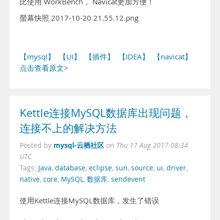
比使用 WorkBench， Navicat更加方便！
螢幕快照 2017-10-20 21.55.12.png
【mysql】
【UI】
【插件】
【IDEA】
【navicat】
点击查看原文>
Kettle连接MySQL数据库出现问题，
连接不上的解决方法
mysql-云栖社区
Posted by
on
Thu 17 Aug 2017 08:34
UTC
Tags:
Java
,
database
,
eclipse
,
sun
,
source
,
ui
,
driver
,
native
,
core
,
MySQL
,
数据库
,
sendevent
使用Kettle连接MySQL数据库，发生了错误