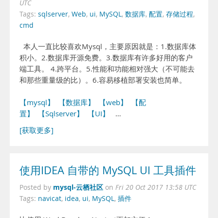
UTC
Tags:
sqlserver
,
Web
,
ui
,
MySQL
,
数据库
,
配置
,
存储过程
,
cmd
本人一直比较喜欢Mysql，主要原因就是：1.数据库体
积小。2.数据库开源免费。3.数据库有许多好用的客户
端工具。 4.跨平台。5.性能和功能相对强大（不可能去
和那些重量级的比）。6.容易移植部署安装也简单。
【mysql】
【数据库】
【web】
【配
置】
【Sqlserver】
【UI】
…
[获取更多]
使用IDEA 自带的 MySQL UI 工具插件
mysql-云栖社区
Posted by
on
Fri 20 Oct 2017 13:58 UTC
Tags:
navicat
,
idea
,
ui
,
MySQL
,
插件