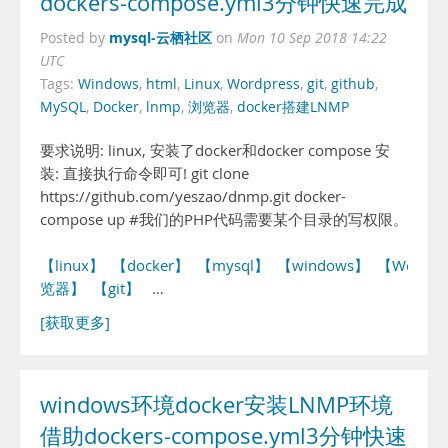
dockers-compose.yml3分钟快速完成
mysql-云栖社区
Posted by
on
Mon 10 Sep 2018 14:22
UTC
Tags:
Windows
,
html
,
Linux
,
Wordpress
,
git
,
github
,
MySQL
,
Docker
,
lnmp
,
浏览器
,
docker搭建LNMP
要求说明: linux, 安装了docker和docker compose 安
装: 直接执行命令即可! git clone
https://github.com/yeszao/dnmp.git docker-
compose up #我们的PHP代码需要某个目录的写权限。
【linux】
【docker】
【mysql】
【windows】
【WordPr
览器】
【git】
…
[获取更多]
windows环境docker安装LNMP环境
借助dockers-compose.yml3分钟快速