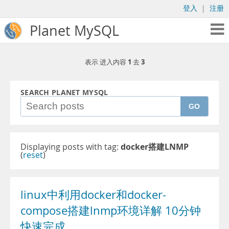
登入
|
注册
Planet MySQL
1
3
表示 进入内容
去
SEARCH PLANET MYSQL
GO
Displaying posts with tag:
docker搭建LNMP
(
reset
)
linux中利用docker和docker-
compose搭建lnmp环境详解 10分钟
快速完成