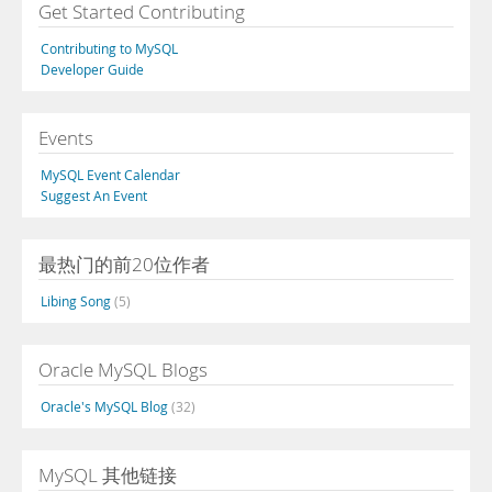
Get Started Contributing
Contributing to MySQL
Developer Guide
Events
MySQL Event Calendar
Suggest An Event
最热门的前20位作者
Libing Song
(5)
Oracle MySQL Blogs
Oracle's MySQL Blog
(32)
MySQL 其他链接