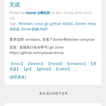
完成
mysql-云栖社区
Posted by
on
Mon 10 Sep 2018 14:00
UTC
Tags:
Windows
,
Linux
,
git
,
github
,
MySQL
,
Docker
,
lnmp
,
浏览器
,
docker搭建LNMP
要求说明: windows, 安装了docker和docker compose
安装: 直接执行命令即可! git clone
https://github.com/yeszao/dnmp.
【linux】
【docker】
【mysql】
【windows】
【浏
览器】
【git】
【github】
【LNMP】
…
[获取更多]
1
3
表示 进入内容
去