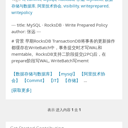
存储与数据库
,
阿里技术协会
,
visibility
,
writeprepared
,
writepolicy
--- title: MySQL · RocksDB · Write Prepared Policy
author: 张远 ---
# 背景 早期RocksDB TransactionDB将事务的更新操作
都缓存在WriteBatch中，事务提交时才写WAL和
memtable。RocksDB支持二阶段提交(2PC)后，在
prepare阶段写WAL, WriteBatch写memt
【数据存储与数据库】
【mysql】
【阿里技术协
会】
【Commit】
【IT】
【存储】
…
[获取更多]
1
1
表示 进入内容
去