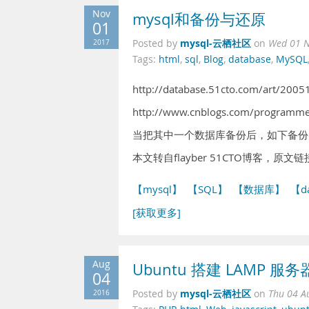
Nov
mysql和备份与还原
01
mysql-云栖社区
2017
Posted by
on
Wed 01 N
Tags:
html
,
sql
,
Blog
,
database
,
MySQL
http://database.51cto.com/art/200
http://www.cnblogs.com/programme
当把其中一个数据库备份后，如下备份d
本文转自flayber 51CTO博客，原文链接：h
【mysql】
【SQL】
【数据库】
【d
[获取更多]
Aug
Ubuntu 搭建 LAMP 服务
04
mysql-云栖社区
2016
Posted by
on
Thu 04 A