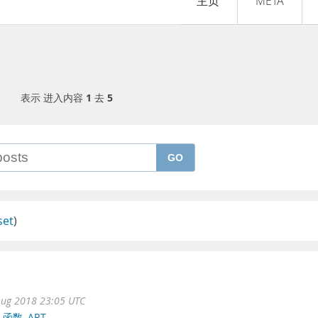
主页
META
表示 进入内容
1
去
5
GO
set
)
ug 2018 23:05 UTC
,
函数
,
ART