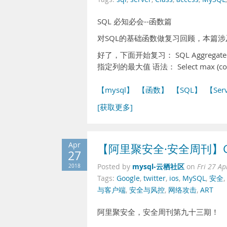
SQL 必知必会--函数篇
对SQL的基础函数做复习回顾，本篇
好了，下面开始复习： SQL Aggreg
指定列的最大值 语法： Select max (colu
【mysql】
【函数】
【SQL】
【Ser
[获取更多]
Apr
【阿里聚安全·安全周刊】Go
27
mysql-云栖社区
2018
Posted by
on
Fri 27 A
Tags:
Google
,
twitter
,
ios
,
MySQL
,
安全
,
与客户端
,
安全与风控
,
网络攻击
,
ART
阿里聚安全，安全周刊第九十三期！