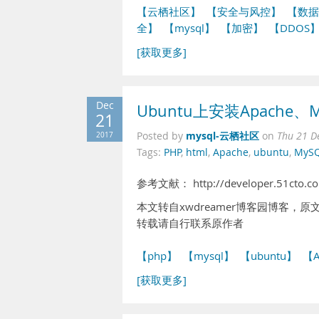
【云栖社区】
【安全与风控】
【数据
全】
【mysql】
【加密】
【DDOS
[获取更多]
Dec
Ubuntu上安装Apache、M
21
mysql-云栖社区
2017
Posted by
on
Thu 21 D
Tags:
PHP
,
html
,
Apache
,
ubuntu
,
MyS
参考文献： http://developer.51cto.c
本文转自xwdreamer博客园博客，原文链接：ht
转载请自行联系原作者
【php】
【mysql】
【ubuntu】
【A
[获取更多]