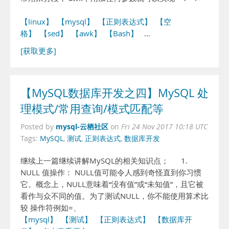
【linux】
【mysql】
【正则表达式】
【空
格】
【sed】
【awk】
【Bash】
…
[获取更多]
【MySQL数据库开发之四】MySQL 处
理模式/常用查询/模式匹配等
mysql-云栖社区
Posted by
on
Fri 24 Nov 2017 10:18 UTC
Tags:
MySQL
,
测试
,
正则表达式
,
数据库开发
继续上一篇继续讲解MySQL的相关知识点； 1.
NULL 值操作： NULL值可能令人感到奇怪直到你习惯
它。概念上，NULL意味着“没有值”或“未知值”，且它被
看作与众不同的值。为了测试NULL，你不能使用算术比
较 操作符例如=、
【mysql】
【测试】
【正则表达式】
【数据库开