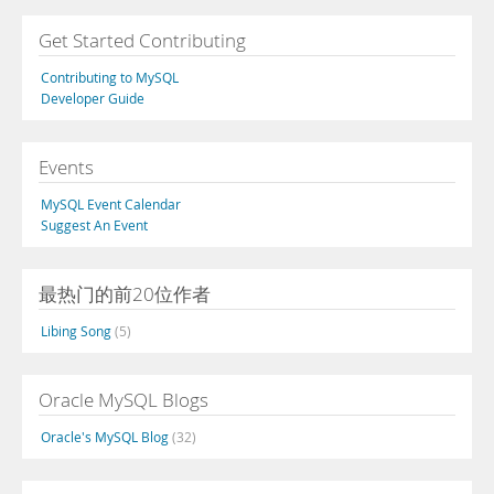
Get Started Contributing
Contributing to MySQL
Developer Guide
Events
MySQL Event Calendar
Suggest An Event
最热门的前20位作者
Libing Song
(5)
Oracle MySQL Blogs
Oracle's MySQL Blog
(32)