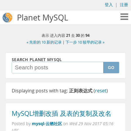
登入
|
注册
Planet MySQL
21
30
94
表示 进入内容
去
的
« 先前的 10 新的记录
|
下一步 10 较早的记录 »
SEARCH PLANET MYSQL
GO
Displaying posts with tag:
正则表达式
(
reset
)
MySQL增删改插 及表的复制及改名
mysql-云栖社区
Posted by
on
Wed 29 Nov 2017 05:16
UTC