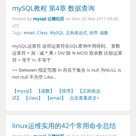
mySQL教程 第4章 数据查询
mysql-云栖社区
Posted by
on
Mon 20 Nov 2017 04:49
UTC
Tags:
email
,
Class
,
MySQL
,
正则表达式
,
排序
,
函数
mySQL运算符 这些运算符在SQL查询中用得到。 算数
运算符 + 加 - 减 * 乘 / DIV 除 % MOD 取余数 比较运算
符 = 等于 != 不等于
>= Between 指定范围 In 存在于集合 Is null 为NULL Is
not null 不为空 Like...
【mysql】
【函数】
【排序】
【正则表达
式】
【class】
【email】
点击查看原文>
linux运维实用的42个常用命令总结