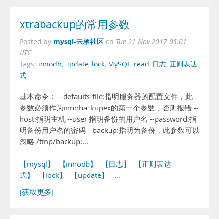
xtrabackup的常用参数
mysql-云栖社区
Posted by
on
Tue 21 Nov 2017 05:01
UTC
Tags:
innodb
,
update
,
lock
,
MySQL
,
read
,
日志
,
正则表达
式
基本命令： --defaults-file:指明服务器的配置文件，此
参数必须作为innobackupex的第一个参数，否则报错 --
host:指明主机 --user:指明备份的用户名 --password:指
明备份用户名的密码 --backup:指明为备份，此参数可以
忽略 /tmp/backup:...
【mysql】
【innodb】
【日志】
【正则表达
式】
【lock】
【update】
…
[获取更多]