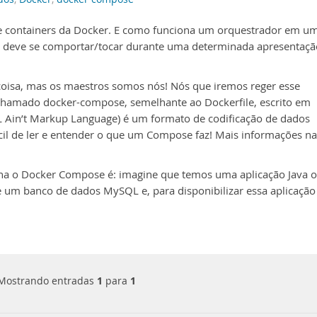
 containers da Docker. E como funciona um orquestrador em u
 deve se comportar/tocar durante uma determinada apresentaçã
isa, mas os maestros somos nós! Nós que iremos reger esse
hamado docker-compose, semelhante ao Dockerfile, escrito em
 Ain’t Markup Language) é um formato de codificação de dados
cil de ler e entender o que um Compose faz! Mais informações na
a o Docker Compose é: imagine que temos uma aplicação Java 
 um banco de dados MySQL e, para disponibilizar essa aplicação
Mostrando entradas
1
para
1