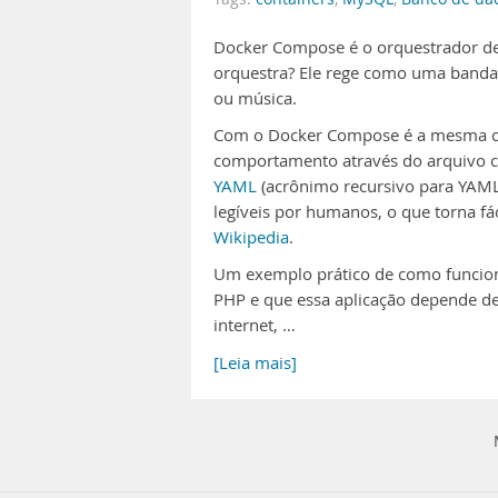
Docker Compose é o orquestrador de
orquestra? Ele rege como uma banda
ou música.
Com o Docker Compose é a mesma co
comportamento através do arquivo c
YAML
(acrônimo recursivo para YAML
legíveis por humanos, o que torna fá
Wikipedia
.
Um exemplo prático de como funcion
PHP e que essa aplicação depende de
internet, …
[Leia mais]