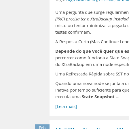
Uma pergunta que surge regularment
(PXC) precisa ter o XtraBackup instalad
misto ou tentar minimizar a pegada d
testes confirmam.
A Resposta Curta (Mas Continue Len
Depende do que você quer que es
percorrer como funciona a State Sna
do XtraBackup em uma node específica
Uma Refrescada Rápida sobre SST n
Quando uma nova node se junta a um
inativa por tempo suficiente para que 
State Snapshot …
executa uma
[Leia mais]
Feb