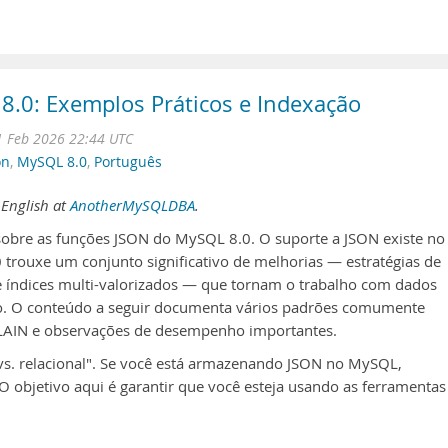
.0: Exemplos Práticos e Indexação
1 Feb 2026 22:44 UTC
on
,
MySQL 8.0
,
Português
 English at
AnotherMySQLDBA
.
 sobre as funções JSON do MySQL 8.0. O suporte a JSON existe no
 trouxe um conjunto significativo de melhorias — estratégias de
 índices multi-valorizados — que tornam o trabalho com dados
o. O conteúdo a seguir documenta vários padrões comumente
XPLAIN e observações de desempenho importantes.
vs. relacional". Se você está armazenando JSON no MySQL,
 objetivo aqui é garantir que você esteja usando as ferramentas