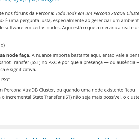
e nos fóruns da Percona:
Toda node em um Percona XtraDB Cluste
o?
É uma pergunta justa, especialmente ao gerenciar um ambient
e software em certas nodes. Aqui está o que a mecânica real e o
do)
sa node faça.
A nuance importa bastante aqui, então vale a pen
pshot Transfer (SST) no PXC e por que a presença — ou ausência 
 é significativa.
o PXC
 Percona XtraDB Cluster, ou quando uma node existente ficou
o Incremental State Transfer (IST) não seja mais possível, o clust