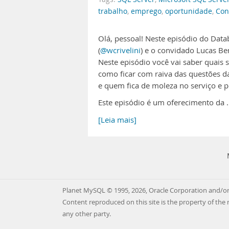
trabalho
,
emprego
,
oportunidade
,
Con
Olá, pessoal! Neste episódio do Datab
(
@wcrivelini
) e o convidado Lucas Be
Neste episódio você vai saber quais 
como ficar com raiva das questões da
e quem fica de moleza no serviço e
Este episódio é um oferecimento da 
[Leia mais]
Planet MySQL © 1995, 2026, Oracle Corporation and/or 
Content reproduced on this site is the property of the 
any other party.