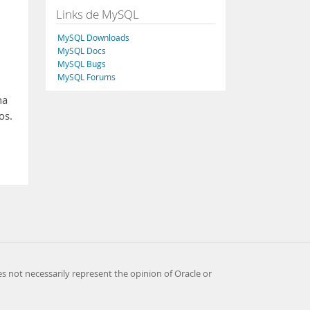
Links de MySQL
MySQL Downloads
MySQL Docs
MySQL Bugs
MySQL Forums
ha
os.
es not necessarily represent the opinion of Oracle or