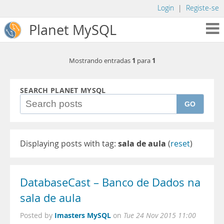
Login
|
Registe-se
Planet MySQL
1
1
Mostrando entradas
para
SEARCH PLANET MYSQL
GO
Displaying posts with tag:
sala de aula
(
reset
)
DatabaseCast – Banco de Dados na
sala de aula
Imasters MySQL
Posted by
on
Tue 24 Nov 2015 11:00