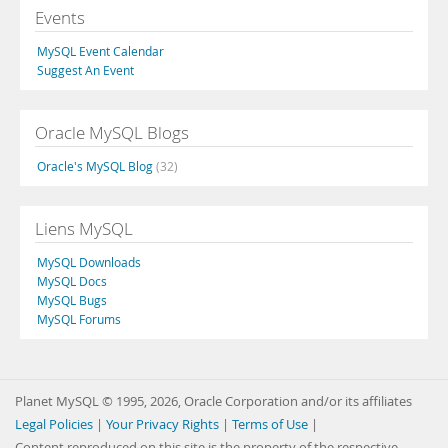
Events
MySQL Event Calendar
Suggest An Event
Oracle MySQL Blogs
Oracle's MySQL Blog
(32)
Liens MySQL
MySQL Downloads
MySQL Docs
MySQL Bugs
MySQL Forums
Planet MySQL © 1995, 2026, Oracle Corporation and/or its affiliates
Legal Policies
|
Your Privacy Rights
|
Terms of Use
|
Content reproduced on this site is the property of the respective