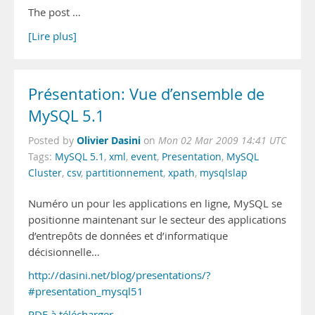
The post …
[Lire plus]
Présentation: Vue d’ensemble de
MySQL 5.1
Olivier Dasini
Posted by
on
Mon 02 Mar 2009 14:41 UTC
Tags:
MySQL 5.1
,
xml
,
event
,
Presentation
,
MySQL
Cluster
,
csv
,
partitionnement
,
xpath
,
mysqlslap
Numéro un pour les applications en ligne, MySQL se
positionne maintenant sur le secteur des applications
d’entrepôts de données et d’informatique
décisionnelle…
http://dasini.net/blog/presentations/?
#presentation_mysql51
PDF à télécharger