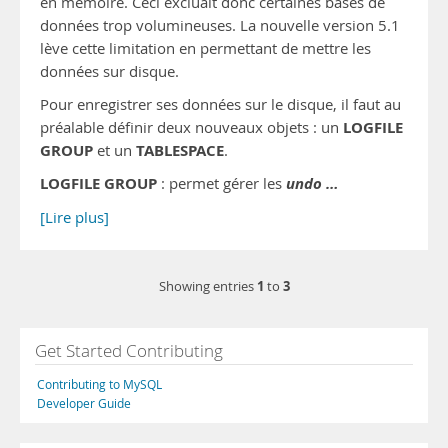
en mémoire. Ceci excluait donc certaines bases de
données trop volumineuses. La nouvelle version 5.1
lève cette limitation en permettant de mettre les
données sur disque.
Pour enregistrer ses données sur le disque, il faut au
LOGFILE
préalable définir deux nouveaux objets : un
GROUP
TABLESPACE
et un
.
LOGFILE GROUP
undo …
: permet gérer les
[Lire plus]
1
3
Showing entries
to
Get Started Contributing
Contributing to MySQL
Developer Guide