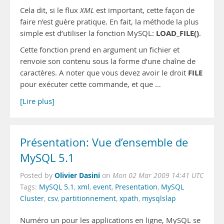
Cela dit, si le flux
XML
est important, cette façon de
faire n’est guère pratique. En fait, la méthode la plus
LOAD_FILE()
simple est d’utiliser la fonction MySQL:
.
Cette fonction prend en argument un fichier et
renvoie son contenu sous la forme d’une chaîne de
FILE
caractères. A noter que vous devez avoir le droit
pour exécuter cette commande, et que …
[Lire plus]
Présentation: Vue d’ensemble de
MySQL 5.1
Olivier Dasini
Posted by
on
Mon 02 Mar 2009 14:41 UTC
Tags:
MySQL 5.1
,
xml
,
event
,
Presentation
,
MySQL
Cluster
,
csv
,
partitionnement
,
xpath
,
mysqlslap
Numéro un pour les applications en ligne, MySQL se