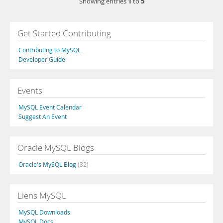
1
5
Showing entries
to
Get Started Contributing
Contributing to MySQL
Developer Guide
Events
MySQL Event Calendar
Suggest An Event
Oracle MySQL Blogs
Oracle's MySQL Blog
(32)
Liens MySQL
MySQL Downloads
MySQL Docs