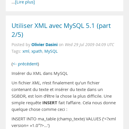
…
[Lire plus]
Utiliser XML avec MySQL 5.1 (part
2/5)
Olivier Dasini
Posted by
on
Wed 29 Jul 2009 04:09 UTC
Tags:
xml
,
xpath
,
MySQL
(
<- précédent
)
Insérer du XML dans MySQL
Un fichier
XML
, n’est finalement qu’un fichier
contenant du texte et insérer du texte dans un
SGBDR, est loin d’être la chose la plus difficile. Une
INSERT
simple requête
fait l’affaire. Cela nous donne
quelque chose comme ceci :
INSERT INTO ma_table (champ_texte) VALUES (’<?xml
version= »1.0″?>…’)