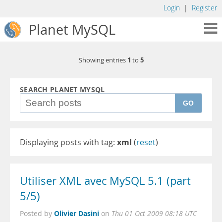
Login
|
Register
Planet MySQL
1
5
Showing entries
to
SEARCH PLANET MYSQL
GO
Displaying posts with tag:
xml
(
reset
)
Utiliser XML avec MySQL 5.1 (part
5/5)
Olivier Dasini
Posted by
on
Thu 01 Oct 2009 08:18 UTC