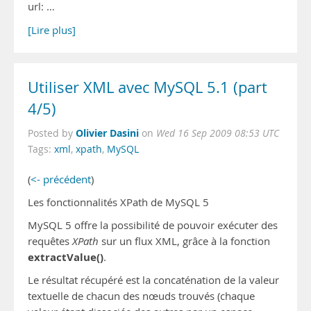
url: …
[Lire plus]
Utiliser XML avec MySQL 5.1 (part
4/5)
Olivier Dasini
Posted by
on
Wed 16 Sep 2009 08:53 UTC
Tags:
xml
,
xpath
,
MySQL
(
<- précédent
)
Les fonctionnalités XPath de MySQL 5
MySQL 5 offre la possibilité de pouvoir exécuter des
requêtes
XPath
sur un flux XML, grâce à la fonction
extractValue()
.
Le résultat récupéré est la concaténation de la valeur
textuelle de chacun des nœuds trouvés (chaque