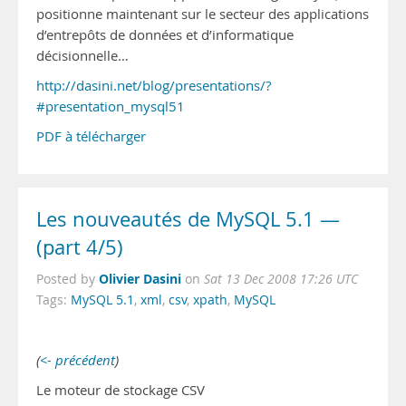
positionne maintenant sur le secteur des applications
d’entrepôts de données et d’informatique
décisionnelle…
http://dasini.net/blog/presentations/?
#presentation_mysql51
PDF à télécharger
Les nouveautés de MySQL 5.1 —
(part 4/5)
Olivier Dasini
Posted by
on
Sat 13 Dec 2008 17:26 UTC
Tags:
MySQL 5.1
,
xml
,
csv
,
xpath
,
MySQL
(
<- précédent
)
Le moteur de stockage CSV