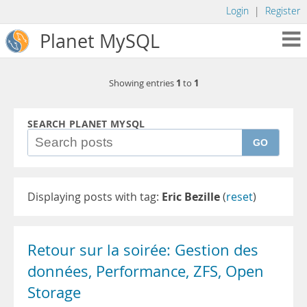
Login
|
Register
Planet MySQL
1
1
Showing entries
to
SEARCH PLANET MYSQL
GO
Displaying posts with tag:
Eric Bezille
(
reset
)
Retour sur la soirée: Gestion des
données, Performance, ZFS, Open
Storage