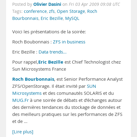
Olivier Dasini
Posted by
on
Fri 03 Apr 2009 09:08 UTC
Tags:
conference
,
zfs
,
Open Storage
,
Roch
Bourbonnais
,
Eric Bezille
,
MySQL
Voici les présentations de la soirée:
Roch Boubonnais :
ZFS in business
Eric Bezille :
Data trends…
Eric Bezille
Pour rappel,
est Chief Technologist chez
Sun Microsystems France
Roch Bourbonnais
, est Senior Performance Analyst
ZFS/OpenStorage. Il était invité par
SUN
Microsystems
et des comunautés SOLARIS et du
MUG.Fr
à une soirée de débats et d’échanges autour
des dernières tendances du stockage de données et
des meilleurs pratiques sur les performances de ZFS
et de …
[Lire plus]