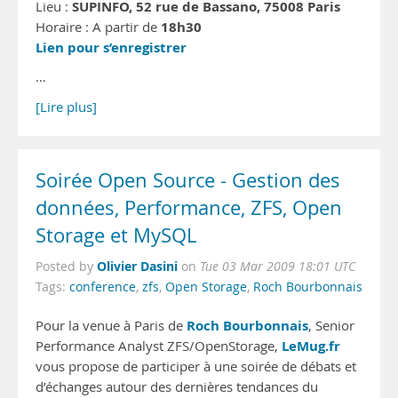
SUPINFO, 52 rue de Bassano, 75008 Paris
Lieu :
18h30
Horaire : A partir de
Lien pour s’enregistrer
…
[Lire plus]
Soirée Open Source - Gestion des
données, Performance, ZFS, Open
Storage et MySQL
Olivier Dasini
Posted by
on
Tue 03 Mar 2009 18:01 UTC
Tags:
conference
,
zfs
,
Open Storage
,
Roch Bourbonnais
Roch Bourbonnais
Pour la venue à Paris de
, Senior
LeMug.fr
Performance Analyst ZFS/OpenStorage,
vous propose de participer à une soirée de débats et
d’échanges autour des dernières tendances du