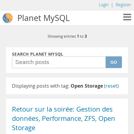
Login
|
Register
Planet MySQL
1
3
Showing entries
to
SEARCH PLANET MYSQL
GO
Displaying posts with tag:
Open Storage
(
reset
)
Retour sur la soirée: Gestion des
données, Performance, ZFS, Open
Storage