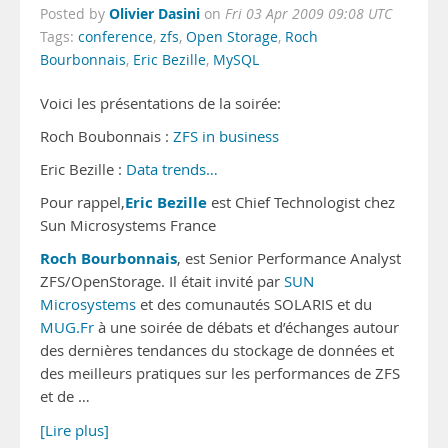
Olivier Dasini
Posted by
on
Fri 03 Apr 2009 09:08 UTC
Tags:
conference
,
zfs
,
Open Storage
,
Roch
Bourbonnais
,
Eric Bezille
,
MySQL
Voici les présentations de la soirée:
Roch Boubonnais :
ZFS in business
Eric Bezille :
Data trends…
Eric Bezille
Pour rappel,
est Chief Technologist chez
Sun Microsystems France
Roch Bourbonnais
, est Senior Performance Analyst
ZFS/OpenStorage. Il était invité par
SUN
Microsystems
et des comunautés SOLARIS et du
MUG.Fr
à une soirée de débats et d’échanges autour
des dernières tendances du stockage de données et
des meilleurs pratiques sur les performances de ZFS
et de …
[Lire plus]