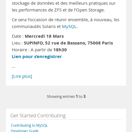
stockage de données et des meilleurs pratiques sur
les performances de ZFS et de l’Open Storage.
Ce sera l’occasion de réunir ensemble, à nouveau, les
communautés Solaris et
MySQL
.
Mercredi 18 Mars
Date :
SUPINFO, 52 rue de Bassano, 75008 Paris
Lieu :
18h30
Horaire : A partir de
Lien pour s’enregistrer
…
[Lire plus]
1
3
Showing entries
to
Get Started Contributing
Contributing to MySQL
Developer Guide