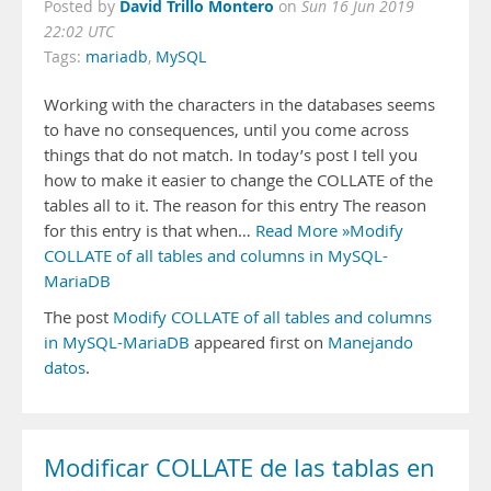
David Trillo Montero
Posted by
on
Sun 16 Jun 2019
22:02 UTC
Tags:
mariadb
,
MySQL
Working with the characters in the databases seems
to have no consequences, until you come across
things that do not match. In today’s post I tell you
how to make it easier to change the COLLATE of the
tables all to it. The reason for this entry The reason
for this entry is that when…
Read More »Modify
COLLATE of all tables and columns in MySQL-
MariaDB
The post
Modify COLLATE of all tables and columns
in MySQL-MariaDB
appeared first on
Manejando
datos
.
Modificar COLLATE de las tablas en