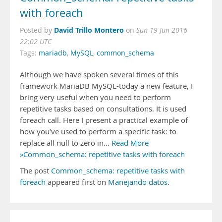
with foreach
David Trillo Montero
Posted by
on
Sun 19 Jun 2016
22:02 UTC
Tags:
mariadb
,
MySQL
,
common_schema
Although we have spoken several times of this
framework MariaDB MySQL-today a new feature, I
bring very useful when you need to perform
repetitive tasks based on consultations. It is used
foreach call. Here I present a practical example of
how you’ve used to perform a specific task: to
replace all null to zero in…
Read More
»Common_schema: repetitive tasks with foreach
The post
Common_schema: repetitive tasks with
foreach
appeared first on
Manejando datos
.