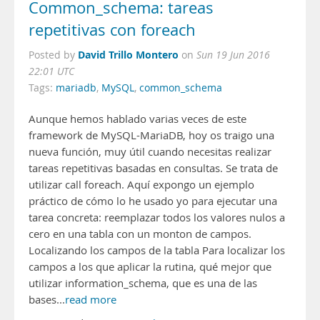
Common_schema: tareas
repetitivas con foreach
David Trillo Montero
Posted by
on
Sun 19 Jun 2016
22:01 UTC
Tags:
mariadb
,
MySQL
,
common_schema
Aunque hemos hablado varias veces de este
framework de MySQL-MariaDB, hoy os traigo una
nueva función, muy útil cuando necesitas realizar
tareas repetitivas basadas en consultas. Se trata de
utilizar call foreach. Aquí expongo un ejemplo
práctico de cómo lo he usado yo para ejecutar una
tarea concreta: reemplazar todos los valores nulos a
cero en una tabla con un monton de campos.
Localizando los campos de la tabla Para localizar los
campos a los que aplicar la rutina, qué mejor que
utilizar information_schema, que es una de las
bases...
read more