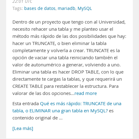
22:01 UTC
Tags:
bases de datos
,
mariadb
,
MySQL
Dentro de un proyecto que tengo con al Universidad,
necesito rehacer una tabla y me planteo usar el
método más rápido de las dos posibilidades que hay:
hacer un TRUNCATE, o bien eliminar la tabla
completamente y volverla a crear. TRUNCATE es la
opción de vaciar una tabla reiniciando también el
valor de autonumérico a generar, volviendo a uno.
Eliminar una tabla es hacer DROP TABLE, con lo que
directamente te cargas la tablas, y que requerirá un
CREATE TABLE para restablecer la estructura. Para
valorar de las dos opciones...
read more
Esta entrada
Qué es más rápido: TRUNCATE de una
tabla, o ELIMINAR una gran tabla en MySQL?
es
contenido original de …
[Lea más]