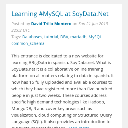
Learning #MySQL at SoyData.Net
David Trillo Montero
Posted by
on
Sun 21 Jun 2015
22:02 UTC
Tags:
Databases
,
tutorial
,
DBA
,
mariadb
,
MySQL
,
common_schema
This entrance is dedicated to a new website for
learning #BigData in spanish: SoyData.net. What is
SoyData.net It is a collaborative online training
platform on all matters relating to data in spanish. It
now has 15 fully uploaded and available courses to
which they have registered more than five hundred
people in just two weeks. These courses address
specific high demand technologies like Hadoop,
MongoDB, R and cover key areas such as
visualization, cloud computing or Structured Query
Language (SQL). It also provides an introduction to