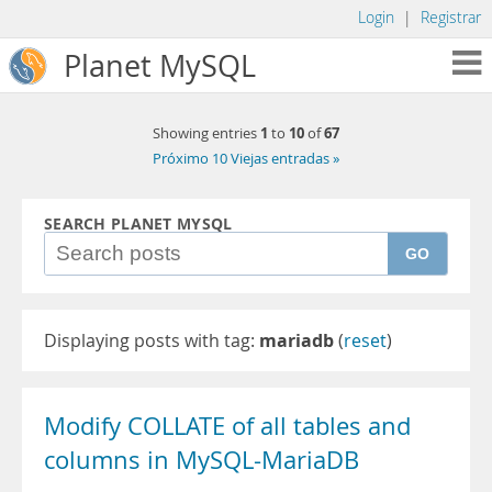
Login
|
Registrar
Planet MySQL
1
10
67
Showing entries
to
of
Próximo 10 Viejas entradas »
SEARCH PLANET MYSQL
GO
Displaying posts with tag:
mariadb
(
reset
)
Modify COLLATE of all tables and
columns in MySQL-MariaDB