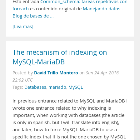
Esta entrada
Common_schema: tareas repetitivas con
foreach
es contenido original de
Manejando datos -
Blog de bases de …
[Lea más]
The mecanism of indexing on
MySQL-MariaDB
David Trillo Montero
Posted by
on
Sun 24 Apr 2016
22:02 UTC
Tags:
Databases
,
mariadb
,
MySQL
In previous entrance related to MySQL and MariaDB I
wrote one entrance related to why indexing is
important, when working with databases (the article
is only in spanish, but I will translate into english),
and later, how to force MySQL-MariaDB to use a
specific index that it is not the one chosen by MySQL