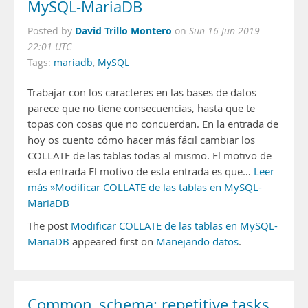
MySQL-MariaDB
David Trillo Montero
Posted by
on
Sun 16 Jun 2019
22:01 UTC
Tags:
mariadb
,
MySQL
Trabajar con los caracteres en las bases de datos
parece que no tiene consecuencias, hasta que te
topas con cosas que no concuerdan. En la entrada de
hoy os cuento cómo hacer más fácil cambiar los
COLLATE de las tablas todas al mismo. El motivo de
esta entrada El motivo de esta entrada es que…
Leer
más »Modificar COLLATE de las tablas en MySQL-
MariaDB
The post
Modificar COLLATE de las tablas en MySQL-
MariaDB
appeared first on
Manejando datos
.
Common_schema: repetitive tasks