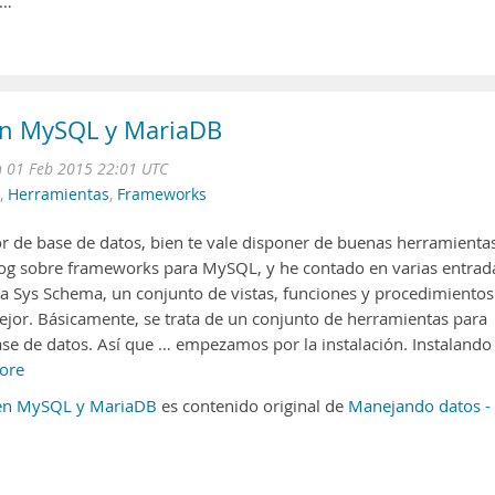
 …
en MySQL y MariaDB
 01 Feb 2015 22:01 UTC
,
Herramientas
,
Frameworks
or de base de datos, bien te vale disponer de buenas herramienta
og sobre frameworks para MySQL, y he contado en varias entrad
 Sys Schema, un conjunto de vistas, funciones y procedimientos
ejor. Básicamente, se trata de un conjunto de herramientas para
ase de datos. Así que … empezamos por la instalación. Instalando
ore
 en MySQL y MariaDB
es contenido original de
Manejando datos -