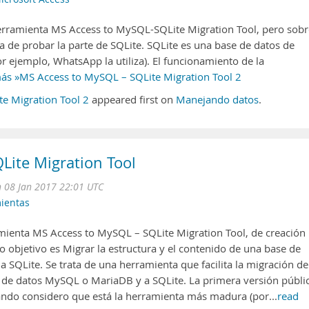
herramienta MS Access to MySQL-SQLite Migration Tool, pero sobr
 de probar la parte de SQLite. SQLite es una base de datos de
 ejemplo, WhatsApp la utiliza). El funcionamiento de la
ás »MS Access to MySQL – SQLite Migration Tool 2
e Migration Tool 2
appeared first on
Manejando datos
.
Lite Migration Tool
 08 Jan 2017 22:01 UTC
ientas
amienta MS Access to MySQL – SQLite Migration Tool, de creación
o objetivo es Migrar la estructura y el contenido de una base de
SQLite. Se trata de una herramienta que facilita la migración de
s de datos MySQL o MariaDB y a SQLite. La primera versión públi
uando considero que está la herramienta más madura (por...
read