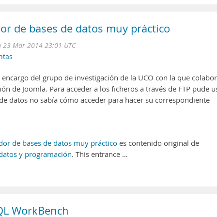
or de bases de datos muy práctico
n 23 Mar 2014 23:01 UTC
ntas
encargo del grupo de investigación de la UCO con la que colabor
ón de Joomla. Para acceder a los ficheros a través de FTP pude u
se de datos no sabía cómo acceder para hacer su correspondiente
dor de bases de datos muy práctico
es contenido original de
 datos y programación
. This entrance …
QL WorkBench