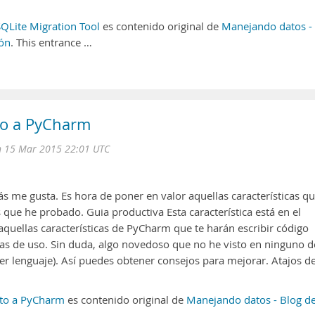
QLite Migration Tool
es contenido original de
Manejando datos -
ión
. This entrance …
to a PyCharm
n 15 Mar 2015 22:01 UTC
 me gusta. Es hora de poner en valor aquellas características q
que he probado. Guia productiva Esta característica está en el
quellas características de PyCharm que te harán escribir código
icas de uso. Sin duda, algo novedoso que no he visto en ninguno d
ier lenguaje). Así puedes obtener consejos para mejorar. Atajos d
to a PyCharm
es contenido original de
Manejando datos - Blog d