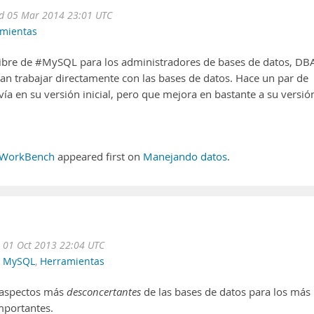
d 05 Mar 2014 23:01 UTC
mientas
ibre de #MySQL para los administradores de bases de datos, DBA
n trabajar directamente con las bases de datos. Hace un par de
vía en su versión inicial, pero que mejora en bastante a su versió
 WorkBench
appeared first on
Manejando datos
.
 01 Oct 2013 22:04 UTC
,
MySQL
,
Herramientas
s aspectos más
desconcertantes
de las bases de datos para los más
mportantes.