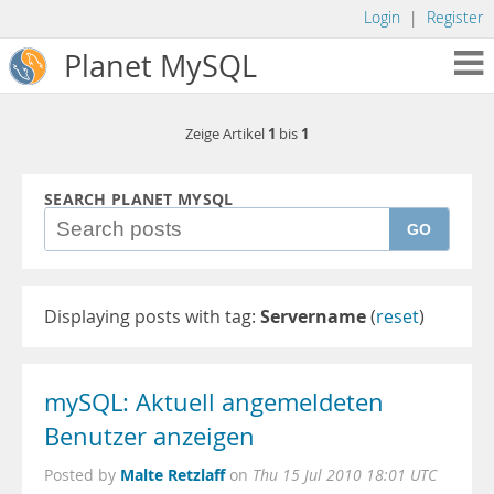
Login
|
Register
Planet MySQL
1
1
Zeige Artikel
bis
SEARCH PLANET MYSQL
GO
Displaying posts with tag:
Servername
(
reset
)
mySQL: Aktuell angemeldeten
Benutzer anzeigen
Malte Retzlaff
Posted by
on
Thu 15 Jul 2010 18:01 UTC