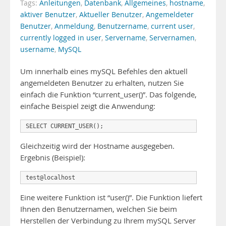
Tags:
Anleitungen
,
Datenbank
,
Allgemeines
,
hostname
,
aktiver Benutzer
,
Aktueller Benutzer
,
Angemeldeter
Benutzer
,
Anmeldung
,
Benutzername
,
current user
,
currently logged in user
,
Servername
,
Servernamen
,
username
,
MySQL
Um innerhalb eines mySQL Befehles den aktuell
angemeldeten Benutzer zu erhalten, nutzen Sie
einfach die Funktion “current_user()”. Das folgende,
einfache Beispiel zeigt die Anwendung:
SELECT CURRENT_USER();
Gleichzeitig wird der Hostname ausgegeben.
Ergebnis (Beispiel):
test@localhost
Eine weitere Funktion ist “user()”. Die Funktion liefert
Ihnen den Benutzernamen, welchen Sie beim
Herstellen der Verbindung zu Ihrem mySQL Server