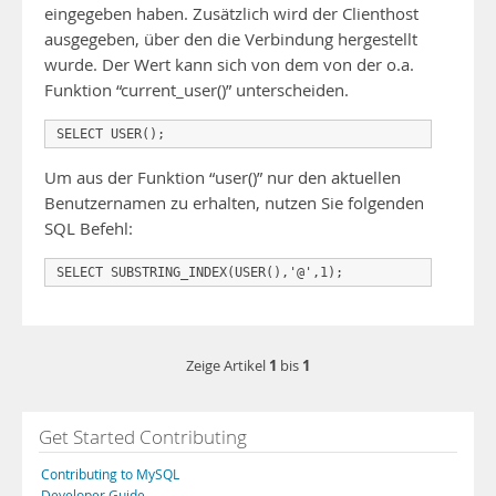
eingegeben haben. Zusätzlich wird der Clienthost
ausgegeben, über den die Verbindung hergestellt
wurde. Der Wert kann sich von dem von der o.a.
Funktion “current_user()” unterscheiden.
SELECT USER();
Um aus der Funktion “user()” nur den aktuellen
Benutzernamen zu erhalten, nutzen Sie folgenden
SQL Befehl:
SELECT SUBSTRING_INDEX(USER(),'@',1);
1
1
Zeige Artikel
bis
Get Started Contributing
Contributing to MySQL
Developer Guide