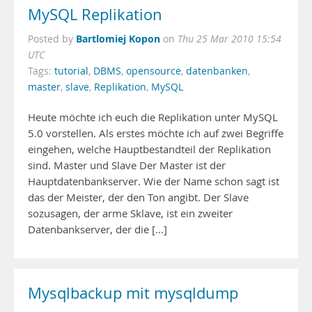
MySQL Replikation
Bartlomiej Kopon
Posted by
on
Thu 25 Mar 2010 15:54
UTC
Tags:
tutorial
,
DBMS
,
opensource
,
datenbanken
,
master
,
slave
,
Replikation
,
MySQL
Heute möchte ich euch die Replikation unter MySQL
5.0 vorstellen. Als erstes möchte ich auf zwei Begriffe
eingehen, welche Hauptbestandteil der Replikation
sind. Master und Slave Der Master ist der
Hauptdatenbankserver. Wie der Name schon sagt ist
das der Meister, der den Ton angibt. Der Slave
sozusagen, der arme Sklave, ist ein zweiter
Datenbankserver, der die [...]
Mysqlbackup mit mysqldump