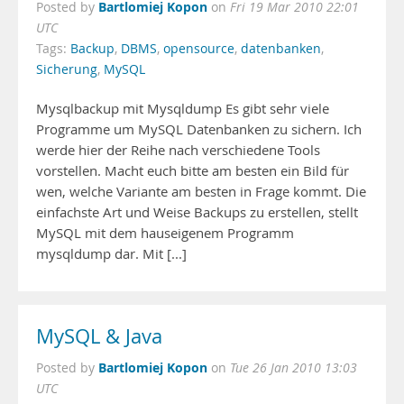
Bartlomiej Kopon
Posted by
on
Fri 19 Mar 2010 22:01
UTC
Tags:
Backup
,
DBMS
,
opensource
,
datenbanken
,
Sicherung
,
MySQL
Mysqlbackup mit Mysqldump Es gibt sehr viele
Programme um MySQL Datenbanken zu sichern. Ich
werde hier der Reihe nach verschiedene Tools
vorstellen. Macht euch bitte am besten ein Bild für
wen, welche Variante am besten in Frage kommt. Die
einfachste Art und Weise Backups zu erstellen, stellt
MySQL mit dem hauseigenem Programm
mysqldump dar. Mit [...]
MySQL & Java
Bartlomiej Kopon
Posted by
on
Tue 26 Jan 2010 13:03
UTC