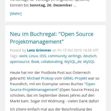
Sonntag, 26. Dezember
können bis
…
[Mehr]
Neu im Buchregal: "Open Source
Projektmanagement"
Lenz Grimmer
Posted by
on
Fri 15 Oct 2010 14:56 UTC
Tags:
work
,
Linux
,
OSS
,
community
,
writings
,
deutsch
,
opensource
,
Book
,
collaborating
,
MySQL_de
,
MySQL
Heute hat mir der Postbote Post aus Österreich
gebracht:
Michael Prokop
vom
GRML-Projekt
war so
freundlich, mit ein Exemplar seines Buches "
Open
Source Projektmanagement
" (Open Source Press) zu
schicken, das im September dieses Jahres auf den
Markt kam. Sogar mit Widmung - vielen Dank dafür!
Ich zitiere einfach mal aus der Beschreibung des