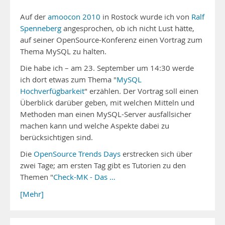
Auf der
amoocon 2010
in Rostock wurde ich von
Ralf
Spenneberg
angesprochen, ob ich nicht Lust hätte,
auf seiner OpenSource-Konferenz einen Vortrag zum
Thema MySQL zu halten.
Die habe ich – am 23. September um 14:30 werde
ich dort etwas zum Thema "
MySQL
Hochverfügbarkeit
" erzählen. Der Vortrag soll einen
Überblick darüber geben, mit welchen Mitteln und
Methoden man einen MySQL-Server ausfallsicher
machen kann und welche Aspekte dabei zu
berücksichtigen sind.
Die
OpenSource Trends Days
erstrecken sich über
zwei Tage; am ersten Tag gibt es Tutorien zu den
Themen "
Check-MK - Das …
[Mehr]