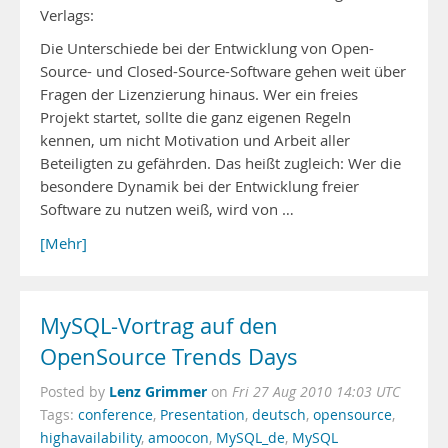
Verlags:
Die Unterschiede bei der Entwicklung von Open-
Source- und Closed-Source-Software gehen weit über
Fragen der Lizenzierung hinaus. Wer ein freies
Projekt startet, sollte die ganz eigenen Regeln
kennen, um nicht Motivation und Arbeit aller
Beteiligten zu gefährden. Das heißt zugleich: Wer die
besondere Dynamik bei der Entwicklung freier
Software zu nutzen weiß, wird von …
[Mehr]
MySQL-Vortrag auf den
OpenSource Trends Days
Lenz Grimmer
Posted by
on
Fri 27 Aug 2010 14:03 UTC
Tags:
conference
,
Presentation
,
deutsch
,
opensource
,
highavailability
,
amoocon
,
MySQL_de
,
MySQL