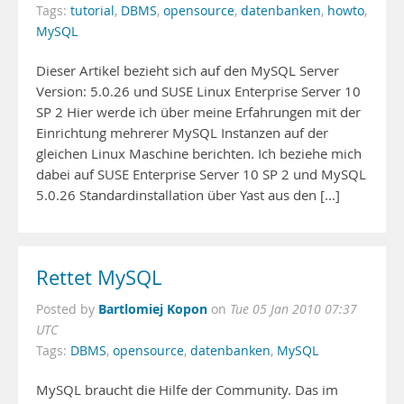
Tags:
tutorial
,
DBMS
,
opensource
,
datenbanken
,
howto
,
MySQL
Dieser Artikel bezieht sich auf den MySQL Server
Version: 5.0.26 und SUSE Linux Enterprise Server 10
SP 2 Hier werde ich über meine Erfahrungen mit der
Einrichtung mehrerer MySQL Instanzen auf der
gleichen Linux Maschine berichten. Ich beziehe mich
dabei auf SUSE Enterprise Server 10 SP 2 und MySQL
5.0.26 Standardinstallation über Yast aus den [...]
Rettet MySQL
Bartlomiej Kopon
Posted by
on
Tue 05 Jan 2010 07:37
UTC
Tags:
DBMS
,
opensource
,
datenbanken
,
MySQL
MySQL braucht die Hilfe der Community. Das im