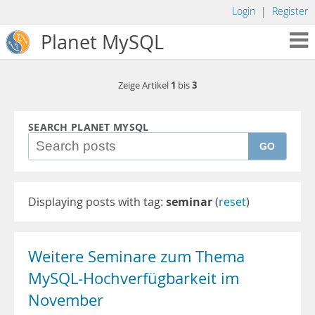
Login
|
Register
Planet MySQL
1
3
Zeige Artikel
bis
SEARCH PLANET MYSQL
GO
Displaying posts with tag:
seminar
(
reset
)
Weitere Seminare zum Thema
MySQL-Hochverfügbarkeit im
November