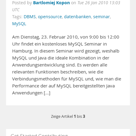
Bartlomiej Kopon
Posted by
on
Tue 26 Jan 2010 13:03
UTC
Tags:
DBMS
,
opensource
,
datenbanken
,
seminar
,
MySQL
Am Dienstag, 23. Februar 2010, von 9:00 bis 12:00
Uhr findet ein kostenloses MySQL Seminar in
Hamburg. In diesem Seminar wird gezeigt, weshalb
MySQL und Java die ideale Kombination in der
Anwendungsentwicklung sind. Es werden alle
relevanten Funktionen beschreiben, wie die
Verbindungsmethoden für MySQL und, wie man die
Performance der auf MySQL bereitgestellten Java
Anwendungen [...]
1
3
Zeige Artikel
bis
Get Started Contributing