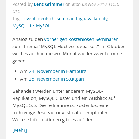
Lenz Grimmer
Posted by
on
Mon 08 Nov 2010 11:50
UTC
Tags:
event
,
deutsch
,
seminar
,
highavailability
,
MySQL_de
,
MySQL
Analog zu den
vorherigen kostenlosen Seminaren
zum Thema "MySQL Hochverfügbarkeit" im Oktober
wird es auch in diesem Monat wieder zwei Termine
geben:
Am
24. November in Hamburg
Am
25. November in Stuttgart
Behandelt werden unter anderem MySQL-
Replikation, MySQL Cluster und ein Ausblick auf
MySQL 5.5. Die Teilnahme ist kostenlos, eine
frühzeitige Reservierung ist daher empfohlen.
Weitere Informationen gibt es auf der …
[Mehr]