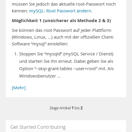
müssen Sie jedoch das aktuelle root-Passwort noch
kennen:
mySQL: Root Passwort ändern
.
Möglichkeit 1 (unsicherer als Methode 2 & 3)
Sie können das root Passwort auf jeder Plattform
(Windows, Linux, …) auch mit der offiziellen Client-
Software “mysql” einstellen:
Stoppen Sie “mysqld” (mySQL Service / Dienst)
und starten Sie ihn erneut. Dabei geben Sie als
Option “–skip-grant-tables –user=root” mit. Als
Windowsbenutzer …
[Mehr]
1
2
Zeige Artikel
bis
Get Started Contributing