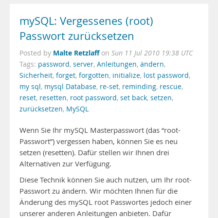
mySQL: Vergessenes (root)
Passwort zurücksetzen
Malte Retzlaff
Posted by
on
Sun 11 Jul 2010 19:38 UTC
Tags:
password
,
server
,
Anleitungen
,
ändern
,
Sicherheit
,
forget
,
forgotten
,
initialize
,
lost password
,
my sql
,
mysql Database
,
re-set
,
reminding
,
rescue
,
reset
,
resetten
,
root password
,
set back
,
setzen
,
zurücksetzen
,
MySQL
Wenn Sie Ihr mySQL Masterpasswort (das “root-
Passwort”) vergessen haben, können Sie es neu
setzen (resetten). Dafür stellen wir Ihnen drei
Alternativen zur Verfügung.
Diese Technik können Sie auch nutzen, um Ihr root-
Passwort zu ändern. Wir möchten Ihnen für die
Änderung des mySQL root Passwortes jedoch einer
unserer anderen Anleitungen anbieten. Dafür