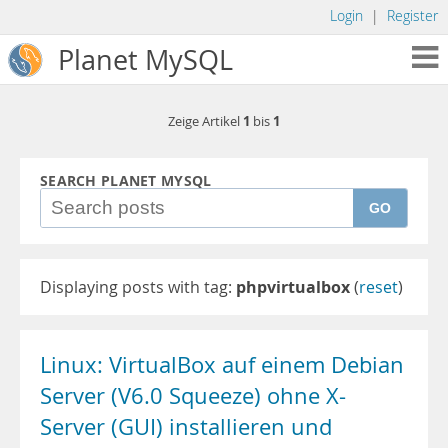
Login
|
Register
Planet MySQL
1
1
Zeige Artikel
bis
SEARCH PLANET MYSQL
GO
Displaying posts with tag:
phpvirtualbox
(
reset
)
Linux: VirtualBox auf einem Debian
Server (V6.0 Squeeze) ohne X-
Server (GUI) installieren und