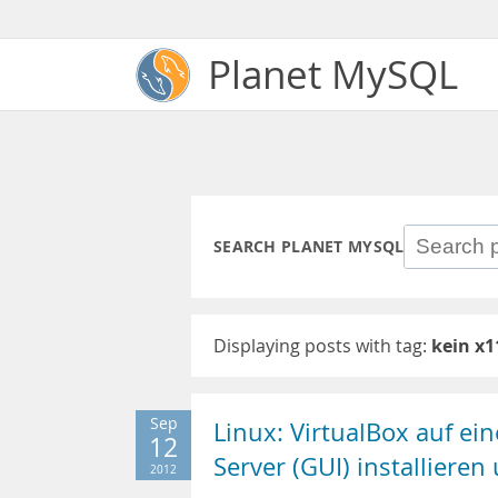
Planet MySQL
SEARCH PLANET MYSQL
Displaying posts with tag:
kein x1
Sep
Linux: VirtualBox auf ei
12
Server (GUI) installieren
2012