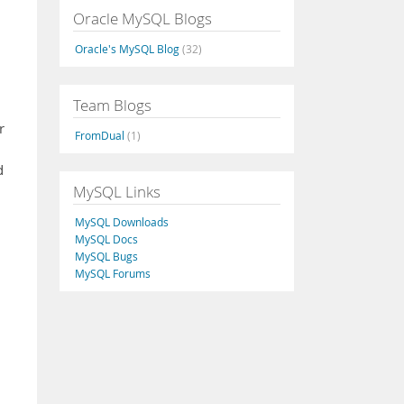
Oracle MySQL Blogs
Oracle's MySQL Blog
(32)
Team Blogs
r
FromDual
(1)
d
MySQL Links
MySQL Downloads
MySQL Docs
MySQL Bugs
MySQL Forums