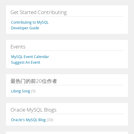
Get Started Contributing
Contributing to MySQL
Developer Guide
Events
MySQL Event Calendar
Suggest An Event
最热门的前20位作者
Libing Song
(5)
Oracle MySQL Blogs
Oracle's MySQL Blog
(33)