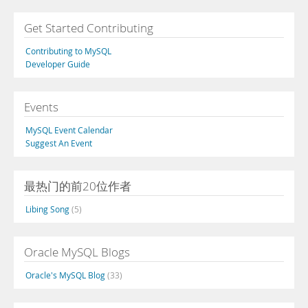
Get Started Contributing
Contributing to MySQL
Developer Guide
Events
MySQL Event Calendar
Suggest An Event
最热门的前20位作者
Libing Song
(5)
Oracle MySQL Blogs
Oracle's MySQL Blog
(33)