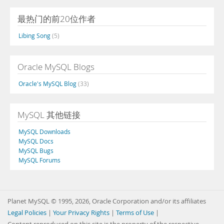
最热门的前20位作者
Libing Song
(5)
Oracle MySQL Blogs
Oracle's MySQL Blog
(33)
MySQL 其他链接
MySQL Downloads
MySQL Docs
MySQL Bugs
MySQL Forums
Planet MySQL © 1995, 2026, Oracle Corporation and/or its affiliates
Legal Policies
|
Your Privacy Rights
|
Terms of Use
|