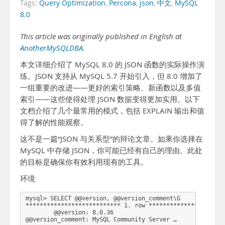
Tags:
Query Optimization
,
Percona
,
json
,
中文
,
MySQL
8.0
This article was originally published in English at
AnotherMySQLDBA
.
本文详细介绍了 MySQL 8.0 的 JSON 函数的实际操作演
练。JSON 支持从 MySQL 5.7 开始引入，但 8.0 增加了
一组重要的改进——更好的索引策略、新函数以及多值
索引——这些使得处理 JSON 数据变得更加实用。以下
文档介绍了几个最常用的模式，包括 EXPLAIN 输出和值
得了解的性能观察。
这不是一篇“JSON 与关系型”的辩论文章。如果你选择在
MySQL 中存储 JSON，你可能已经有自己的理由。此处
的目标是确保你有效利用现有的工具。
环境
mysql> SELECT @@version, @@version_comment\G

*************************** 1. row **********************
        @@version: 8.0.36

@@version_comment: MySQL Community Server …