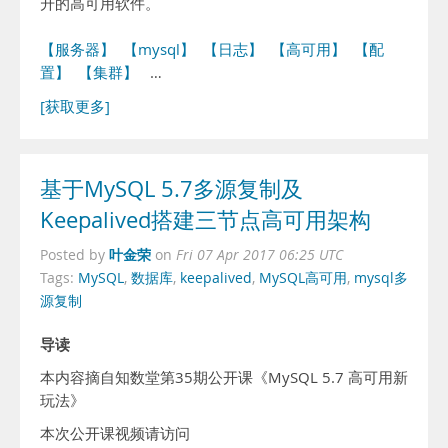
升的高可用软件。
【服务器】
【mysql】
【日志】
【高可用】
【配
置】
【集群】
…
[获取更多]
基于MySQL 5.7多源复制及
Keepalived搭建三节点高可用架构
叶金荣
Posted by
on
Fri 07 Apr 2017 06:25 UTC
Tags:
MySQL
,
数据库
,
keepalived
,
MySQL高可用
,
mysql多
源复制
导读
本内容摘自知数堂第35期公开课《MySQL 5.7 高可用新
玩法》
本次公开课视频请访问