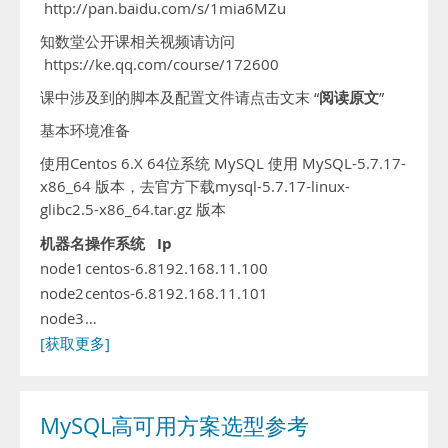
http://pan.baidu.com/s/1mia6MZu
知数堂公开课相关视频请访问
https://ke.qq.com/course/172600
阅读原文
课中涉及到的脚本及配置文件请点击文末 “
”
基本环境准备
使用Centos 6.X 64位系统 MySQL 使用 MySQL-5.7.17-
x86_64 版本，去官方下载mysql-5.7.17-linux-
glibc2.5-x86_64.tar.gz 版本
机器名
操作系统
Ip
node1
centos-6.8
192.168.11.100
node2
centos-6.8
192.168.11.101
node3
…
[获取更多]
MySQL高可用方案选型参考