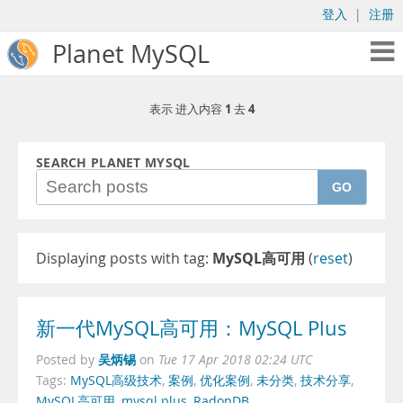
登入
|
注册
Planet MySQL
1
4
表示 进入内容
去
SEARCH PLANET MYSQL
GO
Displaying posts with tag:
MySQL高可用
(
reset
)
新一代MySQL高可用：MySQL Plus
吴炳锡
Posted by
on
Tue 17 Apr 2018 02:24 UTC
Tags:
MySQL高级技术
,
案例
,
优化案例
,
未分类
,
技术分享
,
MySQL高可用
,
mysql plus
,
RadonDB