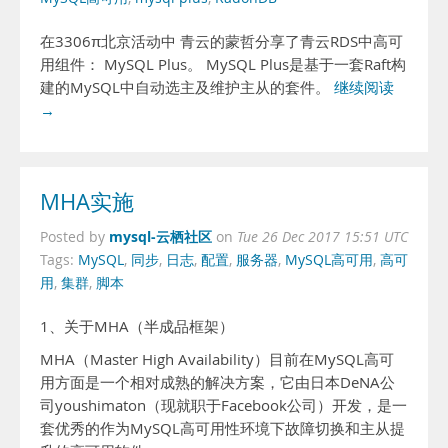
在3306π北京活动中 青云的蒙哲分享了青云RDS中高可
用组件： MySQL Plus。 MySQL Plus是基于一套Raft构
建的MySQL中自动选主及维护主从的套件。
继续阅读
→
MHA实施
mysql-云栖社区
Posted by
on
Tue 26 Dec 2017 15:51 UTC
Tags:
MySQL
,
同步
,
日志
,
配置
,
服务器
,
MySQL高可用
,
高可
用
,
集群
,
脚本
1、关于MHA（半成品框架）
MHA（Master High Availability）目前在MySQL高可
用方面是一个相对成熟的解决方案，它由日本DeNA公
司youshimaton（现就职于Facebook公司）开发，是一
套优秀的作为MySQL高可用性环境下故障切换和主从提