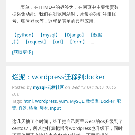
表单，在HTML中的标签为，在网页中主要负责数
据采集功能。我们在浏览网站时，常常会碰到注册账
号、账号登录等，这就是表单的典型应用。
【python】
【mysql】
【Django】
【数据
库】
【request】
【url】
【form】
…
[获取更多]
烂泥：wordpress迁移到docker
mysql-云栖社区
Posted by
on
Wed 13 Dec 2017 07:12
UTC
Tags:
html
,
Wordpress
,
yum
,
MySQL
,
数据库
,
Docker
,
配
置
,
容器
,
镜像
,
脚本
,
input
这几天抽了个时间，终于把自己阿里云ecs的os升级到了
centos7，所以也打算把博客wordpress也升级下，同时