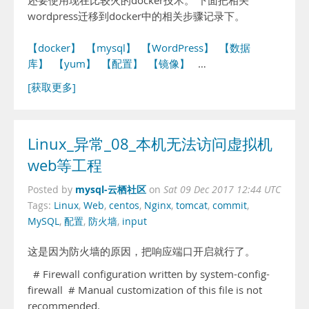
还要使用现在比较火的docker技术。 下面把相关
wordpress迁移到docker中的相关步骤记录下。
【docker】
【mysql】
【WordPress】
【数据
库】
【yum】
【配置】
【镜像】
…
[获取更多]
Linux_异常_08_本机无法访问虚拟机
web等工程
mysql-云栖社区
Posted by
on
Sat 09 Dec 2017 12:44 UTC
Tags:
Linux
,
Web
,
centos
,
Nginx
,
tomcat
,
commit
,
MySQL
,
配置
,
防火墙
,
input
这是因为防火墙的原因，把响应端口开启就行了。
# Firewall configuration written by system-config-
firewall # Manual customization of this file is not
recommended.