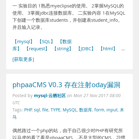
一 实验目的 1熟悉myeclipse的使用。 2掌握MySQL的
使用。 3掌握jdbc连接数据库。 二实验内容 1在MySQL
下创建一个数据库students，并创建表student_info。
并且输入记录。
【mysql】
【SQL】
【数据
库】
【request】
【string】
【JDBC】
【html】
…
[获取更多]
phpaaCMS V0.3 存在注射oday漏洞
mysql-云栖社区
Posted by
on
Mon 27 Nov 2017 08:00
UTC
Tags:
PHP
,
sql
,
file
,
TYPE
,
MySQL
,
数据库
,
form
,
input
,
木
马
偶然路过一个php的站，由于自己很少对PHP有研究所
以马虎的看了看是phpaaCMS ，不是大型的CMS，习惯