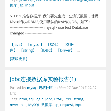
据库
,
jsp
,
input
STEP 1 准备数据库 我们要先生成一些测试数据，使用
Mysql作为DBMS,使用默认的test作为DB。如下： ------
--------------------------- mysql> use test Database
changed ----------------------...
【java】
【mysql】
【SQL】
【数据
库】
【string】
【JDBC】
【Driver】
…
[获取更多]
Jdbc连接数据库实验报告(1)
mysql-云栖社区
Posted by
on
Mon 27 Nov 2017 09:29
UTC
Tags:
html
,
sql
,
login
,
jdbc
,
utf-8
,
TYPE
,
string
,
myeclipse
,
MySQL
,
数据库
,
jsp
,
request
,
input