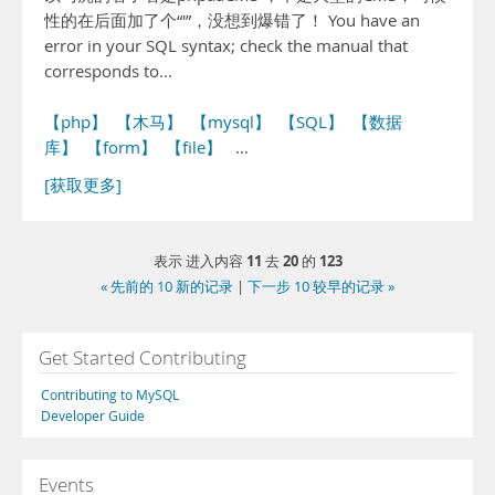
性的在后面加了个“'”，没想到爆错了！ You have an
error in your SQL syntax; check the manual that
corresponds to...
【php】
【木马】
【mysql】
【SQL】
【数据
库】
【form】
【file】
…
[获取更多]
11
20
123
表示 进入内容
去
的
« 先前的 10 新的记录
|
下一步 10 较早的记录 »
Get Started Contributing
Contributing to MySQL
Developer Guide
Events