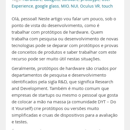
Experience
,
google glass
,
MIO
,
NUI
,
Oculus VR
,
touch
Olá, pessoal! Neste artigo vou falar um pouco, sob o
ponto de vista do desenvolvimento, como é
trabalhar com protótipos de hardware. Quem
trabalha com pesquisa ou desenvolvimento de novas
tecnologias pode se deparar com protótipos e provas
de conceitos de produtos e saber trabalhar com este
recurso pode ser muito útil nestas situações.
Geralmente, protótipos de hardware são criados por
departamentos de pesquisa e desenvolvimento
identificados pela sigla R&D, que significa Research
and Development. Também é muito comum que
empresas de startups ou mesmo o pessoal que gosta
de colocar a mão na massa (a comunidade DYT – Do
it Yourself) crie protótipos ou versões muito
simplificadas e cruas de dispositivos para a avaliação
e testes.