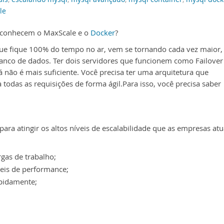
le
 conhecem o MaxScale e o
Docker
?
que fique 100% do tempo no ar, vem se tornando cada vez maior,
nco de dados. Ter dois servidores que funcionem como Failover
á não é mais suficiente. Você precisa ter uma arquitetura que
 todas as requisições de forma ágil.Para isso, você precisa saber
 para atingir os altos níveis de escalabilidade que as empresas atu
rgas de trabalho;
veis de performance;
apidamente;