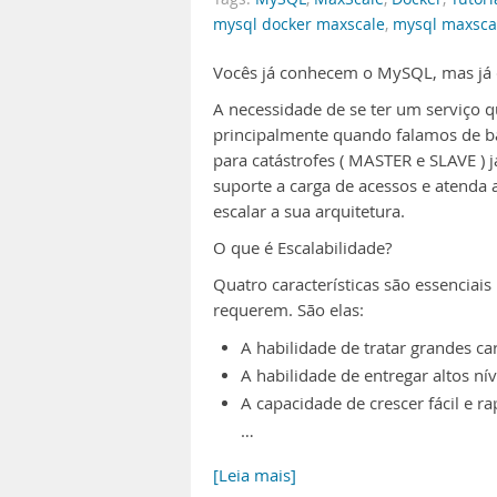
mysql docker maxscale
,
mysql maxsca
Vocês já conhecem o MySQL, mas já
A necessidade de se ter um serviço 
principalmente quando falamos de ba
para catástrofes ( MASTER e SLAVE ) j
suporte a carga de acessos e atenda a
escalar a sua arquitetura.
O que é Escalabilidade?
Quatro características são essenciais
requerem. São elas:
A habilidade de tratar grandes ca
A habilidade de entregar altos ní
A capacidade de crescer fácil e r
…
[Leia mais]