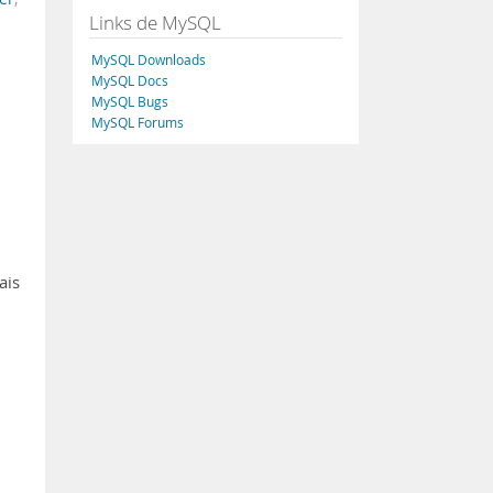
Links de MySQL
MySQL Downloads
MySQL Docs
MySQL Bugs
MySQL Forums
ais