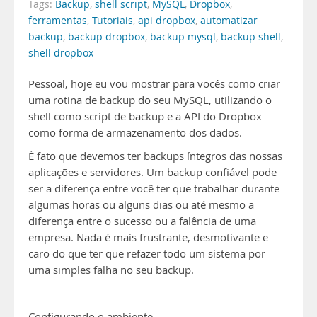
Tags:
Backup
,
shell script
,
MySQL
,
Dropbox
,
ferramentas
,
Tutoriais
,
api dropbox
,
automatizar
backup
,
backup dropbox
,
backup mysql
,
backup shell
,
shell dropbox
Pessoal, hoje eu vou mostrar para vocês como criar
uma rotina de backup do seu MySQL, utilizando o
shell como script de backup e a API do Dropbox
como forma de armazenamento dos dados.
É fato que devemos ter backups íntegros das nossas
aplicações e servidores. Um backup confiável pode
ser a diferença entre você ter que trabalhar durante
algumas horas ou alguns dias ou até mesmo a
diferença entre o sucesso ou a falência de uma
empresa. Nada é mais frustrante, desmotivante e
caro do que ter que refazer todo um sistema por
uma simples falha no seu backup.
Configurando o ambiente