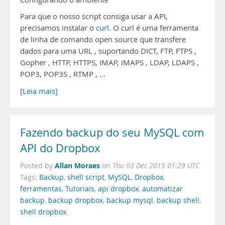
Para que o nosso script consiga usar a API,
precisamos instalar o
curl
. O curl é uma ferramenta
de linha de comando open source que transfere
dados para uma URL , suportando DICT, FTP, FTPS ,
Gopher , HTTP, HTTPS, IMAP, IMAPS , LDAP, LDAPS ,
POP3, POP3S , RTMP , …
[Leia mais]
Fazendo backup do seu MySQL com
API do Dropbox
Allan Moraes
Posted by
on
Thu 03 Dec 2015 01:29 UTC
Tags:
Backup
,
shell script
,
MySQL
,
Dropbox
,
ferramentas
,
Tutoriais
,
api dropbox
,
automatizar
backup
,
backup dropbox
,
backup mysql
,
backup shell
,
shell dropbox