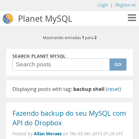
Login
|
Registe-se
Planet MySQL
1
2
Mostrando entradas
para
SEARCH PLANET MYSQL
GO
Displaying posts with tag:
backup shell
(
reset
)
Fazendo backup do seu MySQL com
API do Dropbox
Allan Moraes
Posted by
on
Thu 03 Dec 2015 01:29 UTC