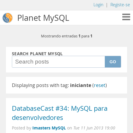
Login
|
Registe-se
Planet MySQL
1
1
Mostrando entradas
para
SEARCH PLANET MYSQL
GO
Displaying posts with tag:
iniciante
(
reset
)
DatabaseCast #34: MySQL para
desenvolvedores
Imasters MySQL
Posted by
on
Tue 11 Jun 2013 19:00