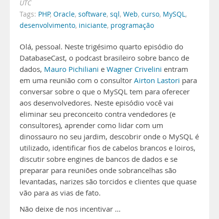
UTC
Tags:
PHP
,
Oracle
,
software
,
sql
,
Web
,
curso
,
MySQL
,
desenvolvimento
,
iniciante
,
programação
Olá, pessoal. Neste trigésimo quarto episódio do
DatabaseCast, o podcast brasileiro sobre banco de
dados,
Mauro Pichiliani
e
Wagner Crivelini
entram
em uma reunião com o consultor
Airton Lastori
para
conversar sobre o que o MySQL tem para oferecer
aos desenvolvedores. Neste episódio você vai
eliminar seu preconceito contra vendedores (e
consultores), aprender como lidar com um
dinossauro no seu jardim, descobrir onde o MySQL é
utilizado, identificar fios de cabelos brancos e loiros,
discutir sobre engines de bancos de dados e se
preparar para reuniões onde sobrancelhas são
levantadas, narizes são torcidos e clientes que quase
vão para as vias de fato.
Não deixe de nos incentivar …