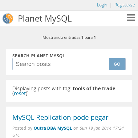
Login
|
Registe-se
Planet MySQL
1
1
Mostrando entradas
para
SEARCH PLANET MYSQL
GO
Displaying posts with tag:
tools of the trade
(
reset
)
MySQL Replication pode pegar
Outra DBA MySQL
Posted by
on
Sun 19 Jan 2014 17:24
UTC