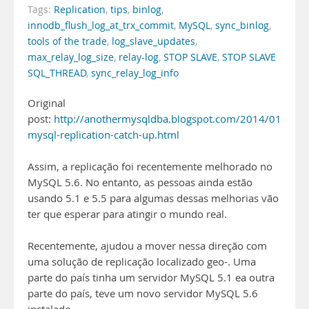
Tags:
Replication
,
tips
,
binlog
,
innodb_flush_log_at_trx_commit
,
MySQL
,
sync_binlog
,
tools of the trade
,
log_slave_updates
,
max_relay_log_size
,
relay-log
,
STOP SLAVE
,
STOP SLAVE
SQL_THREAD
,
sync_relay_log_info
Original
post:
http://anothermysqldba.blogspot.com/2014/01/can-
mysql-replication-catch-up.html
Assim, a replicação foi recentemente melhorado no
MySQL 5.6. No entanto, as pessoas ainda estão
usando 5.1 e 5.5 para algumas dessas melhorias vão
ter que esperar para atingir o mundo real.
Recentemente, ajudou a mover nessa direção com
uma solução de replicação localizado geo-. Uma
parte do país tinha um servidor MySQL 5.1 ea outra
parte do país, teve um novo servidor MySQL 5.6