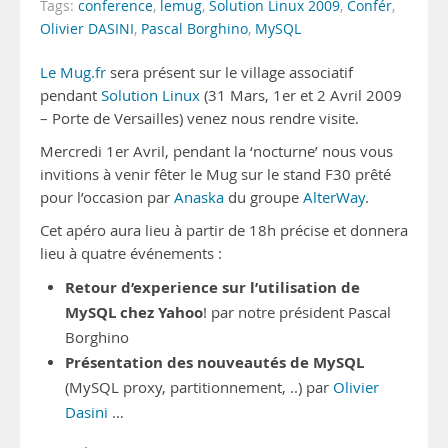
Tags:
conference
,
lemug
,
Solution Linux 2009
,
Confér
,
Olivier DASINI
,
Pascal Borghino
,
MySQL
Le Mug.fr
sera présent sur le village associatif
pendant
Solution Linux
(31 Mars, 1er et 2 Avril 2009
– Porte de Versailles) venez nous rendre visite.
Mercredi 1er Avril, pendant la ‘nocturne’ nous vous
invitions à venir fêter le Mug sur le stand F30 prêté
pour l’occasion par
Anaska
du groupe
AlterWay
.
Cet apéro aura lieu à partir de 18h précise et donnera
lieu à quatre événements :
Retour d’experience sur l’utilisation de
MySQL chez Yahoo
! par notre président Pascal
Borghino
Présentation des nouveautés de MySQL
(MySQL proxy, partitionnement, ..) par
Olivier
Dasini
…