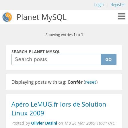
Login
|
Register
Planet MySQL
1
1
Showing entries
to
SEARCH PLANET MYSQL
GO
Displaying posts with tag:
Confér
(
reset
)
Apéro LeMUG.fr lors de Solution
Linux 2009
Olivier Dasini
Posted by
on
Thu 26 Mar 2009 18:04 UTC