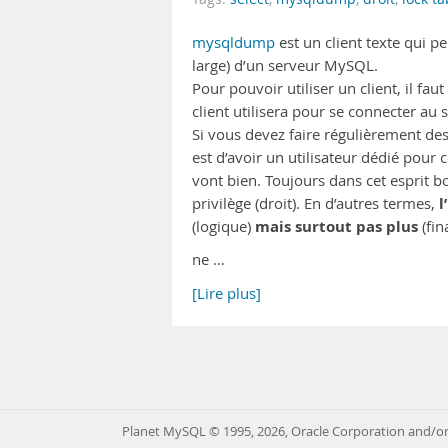
mysqldump
est un client texte qui 
large) d’un serveur MySQL.
Pour pouvoir utiliser un client, il fa
client utilisera pour se connecter au
Si vous devez faire régulièrement des
est d’avoir un utilisateur dédié pour c
vont bien. Toujours dans cet esprit b
l
privilège (droit). En d’autres termes,
mais surtout pas plus
(logique)
(fin
ne …
[Lire plus]
Planet MySQL © 1995, 2026, Oracle Corporation and/or 