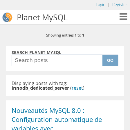
Login
|
Register
Planet MySQL
1
1
Showing entries
to
SEARCH PLANET MYSQL
GO
Displaying posts with tag:
innodb_dedicated_server
(
reset
)
Nouveautés MySQL 8.0 :
Configuration automatique de
variables avec