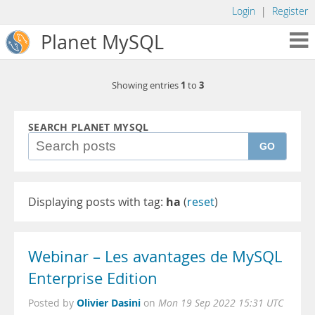
Login
|
Register
Planet MySQL
1
3
Showing entries
to
SEARCH PLANET MYSQL
GO
Displaying posts with tag:
ha
(
reset
)
Webinar – Les avantages de MySQL
Enterprise Edition
Olivier Dasini
Posted by
on
Mon 19 Sep 2022 15:31 UTC