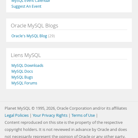
MySQL Event Calendar
Suggest An Event
Oracle MySQL Blogs
Oracle's MySQL Blog
(29)
Liens MySQL
MySQL Downloads
MySQL Docs
MySQL Bugs
MySQL Forums
Planet MySQL © 1995, 2026, Oracle Corporation and/or its affiliates
Legal Policies
|
Your Privacy Rights
|
Terms of Use
|
Content reproduced on this site is the property of the respective
copyright holders. It is not reviewed in advance by Oracle and does
not necessarily represent the opinion of Oracle or any other party.