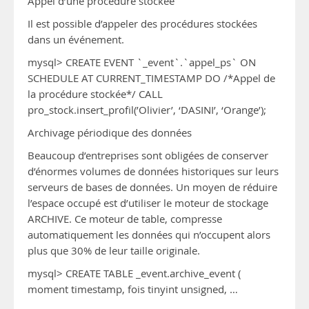
Appel d’une procédure stockée
Il est possible d’appeler des procédures stockées
dans un événement.
mysql> CREATE EVENT `_event`.`appel_ps` ON
SCHEDULE AT CURRENT_TIMESTAMP DO /*Appel de
la procédure stockée*/ CALL
pro_stock.insert_profil(’Olivier’, ‘DASINI’, ‘Orange’);
Archivage périodique des données
Beaucoup d’entreprises sont obligées de conserver
d’énormes volumes de données historiques sur leurs
serveurs de bases de données. Un moyen de réduire
l’espace occupé est d’utiliser le moteur de stockage
ARCHIVE. Ce moteur de table, compresse
automatiquement les données qui n’occupent alors
plus que 30% de leur taille originale.
mysql> CREATE TABLE _event.archive_event (
moment timestamp, fois tinyint unsigned, …