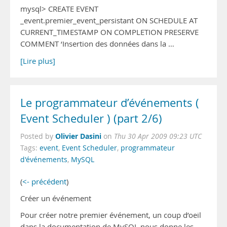
mysql> CREATE EVENT
_event.premier_event_persistant ON SCHEDULE AT
CURRENT_TIMESTAMP ON COMPLETION PRESERVE
COMMENT ‘Insertion des données dans la …
[Lire plus]
Le programmateur d’événements (
Event Scheduler ) (part 2/6)
Olivier Dasini
Posted by
on
Thu 30 Apr 2009 09:23 UTC
Tags:
event
,
Event Scheduler
,
programmateur
d'événements
,
MySQL
(
<- précédent
)
Créer un événement
Pour créer notre premier événement, un coup d’oeil
dans la documentation de MySQL nous donne les