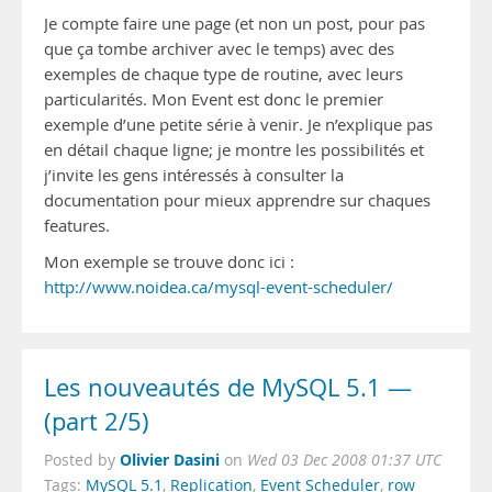
Je compte faire une page (et non un post, pour pas
que ça tombe archiver avec le temps) avec des
exemples de chaque type de routine, avec leurs
particularités. Mon Event est donc le premier
exemple d’une petite série à venir. Je n’explique pas
en détail chaque ligne; je montre les possibilités et
j’invite les gens intéressés à consulter la
documentation pour mieux apprendre sur chaques
features.
Mon exemple se trouve donc ici :
http://www.noidea.ca/mysql-event-scheduler/
Les nouveautés de MySQL 5.1 —
(part 2/5)
Olivier Dasini
Posted by
on
Wed 03 Dec 2008 01:37 UTC
Tags:
MySQL 5.1
,
Replication
,
Event Scheduler
,
row