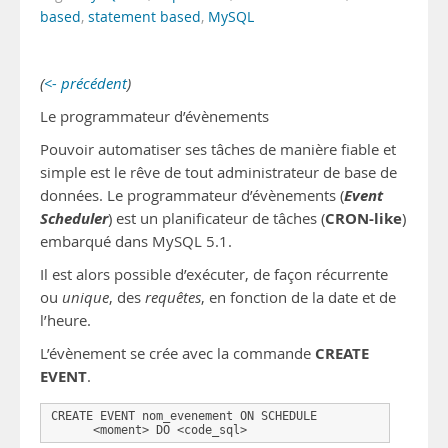
based
,
statement based
,
MySQL
(
<- précédent
)
Le programmateur d’évènements
Pouvoir automatiser ses tâches de manière fiable et
simple est le rêve de tout administrateur de base de
Event
données. Le programmateur d’évènements (
Scheduler
CRON-like
) est un planificateur de tâches (
)
embarqué dans MySQL 5.1.
Il est alors possible d’exécuter, de façon récurrente
ou
unique
, des
requêtes
, en fonction de la date et de
l’heure.
CREATE
L’évènement se crée avec la commande
EVENT
.
CREATE EVENT nom_evenement ON SCHEDULE

      <moment> DO <code_sql>