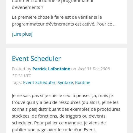
Comment fonctionne le programmateur
d’évènements ?
La première chose à faire est de vérifier si le
programmateur d’évènements est activé. Pour ce …
[Lire plus]
Event Scheduler
Patrick Lafontaine
Posted by
on
Wed 31 Dec 2008
17:12 UTC
Tags:
Event Scheduler
,
Syntaxe
,
Routine
Je ne sais pas si je suis le seul à penser ça, mais je
trouve qu’il y a peu de ressources (ou alors, je ne les
connais pas) distribuant des exemples de procédures
stockées, de fonctions, de triggers ou d’events
scheduler. Pour pallier ce manque, je viens de
publier une page avec le code d’un Event.