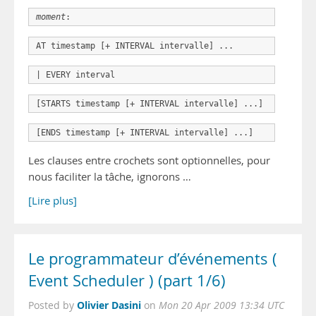
moment
:
AT timestamp [+ INTERVAL intervalle] ...
| EVERY interval
[STARTS timestamp [+ INTERVAL intervalle] ...]
[ENDS timestamp [+ INTERVAL intervalle] ...]
Les clauses entre crochets sont optionnelles, pour
nous faciliter la tâche, ignorons …
[Lire plus]
Le programmateur d’événements (
Event Scheduler ) (part 1/6)
Olivier Dasini
Posted by
on
Mon 20 Apr 2009 13:34 UTC