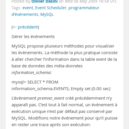
Olivier Dasini
Posted by
on
Wed 06 May 2009 16:58 UTC
Tags:
event
,
Event Scheduler
,
programmateur
d'événements
,
MySQL
(
<- précédent
)
Gérer les évènements
MySQL propose plusieurs méthodes pour visualiser
les évènements. La méthode la plus pratique consiste
à aller chercher l’information dans la table
event
de la
base de données des méta-données
information_schema
:
mysql> SELECT * FROM
information_schema.EVENTS; Empty set (0.00 sec)
L’évènement
premier_event
créé précédemment n’y
apparaît pas. C’est tout à fait normal, un événement à
exécution unique n’est par défaut pas conservé par
MySQL. Modifions notre événement pour qu’il puisse
en rester une trace après son exécution: