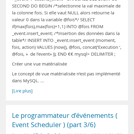
SECOND DO BEGIN /*selectionne la val maximale de
la colonne fois. Si elle vaut NULL alors retourne la
valeur 0 dans la variable @fois*/ SELECT
if(max(fois),max(fois)+1,1) INTO @fois FROM
_event.insert_event; /*Insertion des données dans la
table*/ INSERT INTO _event.insert_event (moment,
fois, action) VALUES (now(), @fois, concat(’Execution ‘,
@fois, » de l’event» )); END €€ mysql> DELIMITER ;
Créer une vue matérialisée
Le concept de vue matérialisée n’est pas implémenté
dans MySQL. …
[Lire plus]
Le programmateur d’événements (
Event Scheduler ) (part 3/6)