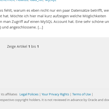
 fehlt, warum es eben nicht nur ein paar Datensätze betrifft, w
t hat. Möchte ich hier mal kurz aufzeigen welche Möglichkeiten
enn man Zugriff auf einen MySQL Account hat. Eine sehr schöne u
() und angeschlossene. [...]
Zeige Artikel
1
bis
1
its affiliates
Legal Policies
|
Your Privacy Rights
|
Terms of Use
|
respective copyright holders. It is not reviewed in advance by Oracle and do