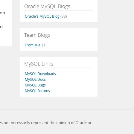
Oracle MySQL Blogs
enn
Oracle's MySQL Blog
(33)
nd
Team Blogs
FromDual
(1)
MySQL Links
MySQL Downloads
MySQL Docs
MySQL Bugs
MySQL Forums
es not necessarily represent the opinion of Oracle or