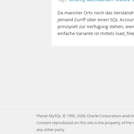
Da mancher Orts noch das Verständnis
jemand Zuriff über einen SQL Accoun
prinzipiell zur Verfügung stehen, w
einfache Variante ist mittels load_file
Planet MySQL © 1995, 2026, Oracle Corporation and/or 
Content reproduced on this site is the property of the 
any other party.