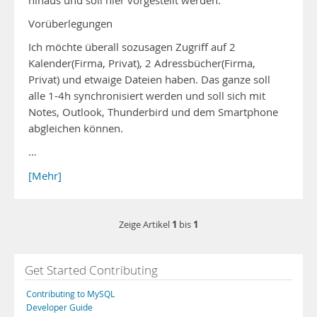
hinaus und soll hier vorgestellt werden.
Vorüberlegungen
Ich möchte überall sozusagen Zugriff auf 2
Kalender(Firma, Privat), 2 Adressbücher(Firma,
Privat) und etwaige Dateien haben. Das ganze soll
alle 1-4h synchronisiert werden und soll sich mit
Notes, Outlook, Thunderbird und dem Smartphone
abgleichen können.
…
[Mehr]
1
1
Zeige Artikel
bis
Get Started Contributing
Contributing to MySQL
Developer Guide