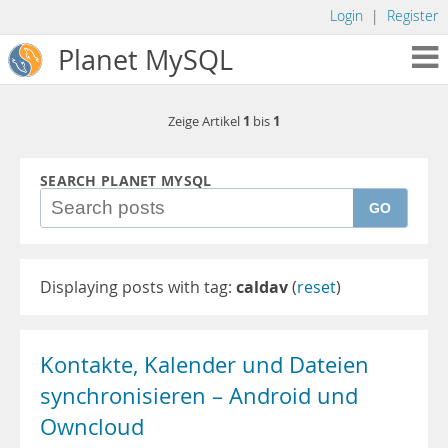
Login
|
Register
Planet MySQL
1
1
Zeige Artikel
bis
SEARCH PLANET MYSQL
GO
Displaying posts with tag:
caldav
(
reset
)
Kontakte, Kalender und Dateien
synchronisieren – Android und
Owncloud