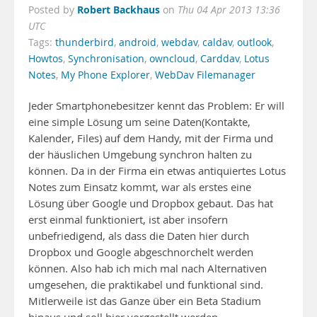
Robert Backhaus
Posted by
on
Thu 04 Apr 2013 13:36
UTC
Tags:
thunderbird
,
android
,
webdav
,
caldav
,
outlook
,
Howtos
,
Synchronisation
,
owncloud
,
Carddav
,
Lotus
Notes
,
My Phone Explorer
,
WebDav Filemanager
Jeder Smartphonebesitzer kennt das Problem: Er will
eine simple Lösung um seine Daten(Kontakte,
Kalender, Files) auf dem Handy, mit der Firma und
der häuslichen Umgebung synchron halten zu
können. Da in der Firma ein etwas antiquiertes Lotus
Notes zum Einsatz kommt, war als erstes eine
Lösung über Google und Dropbox gebaut. Das hat
erst einmal funktioniert, ist aber insofern
unbefriedigend, als dass die Daten hier durch
Dropbox und Google abgeschnorchelt werden
können. Also hab ich mich mal nach Alternativen
umgesehen, die praktikabel und funktional sind.
Mitlerweile ist das Ganze über ein Beta Stadium