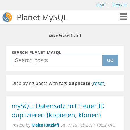
Login
|
Register
Planet MySQL
1
1
Zeige Artikel
bis
SEARCH PLANET MYSQL
GO
Displaying posts with tag:
duplicate
(
reset
)
mySQL: Datensatz mit neuer ID
duplizieren (kopieren, klonen)
Malte Retzlaff
Posted by
on
Fri 18 Feb 2011 19:32 UTC